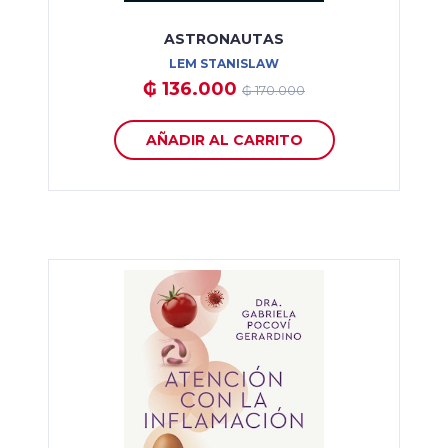
ASTRONAUTAS
LEM STANISLAW
₲ 136.000
₲ 170.000
AÑADIR AL CARRITO