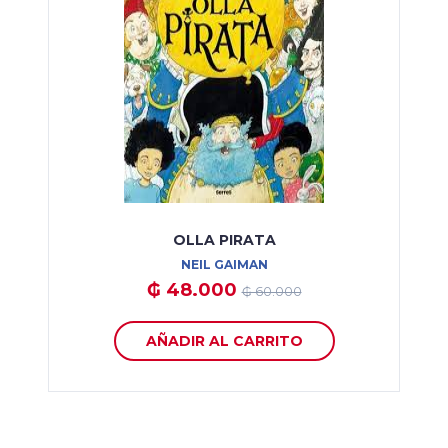
OLLA PIRATA
NEIL GAIMAN
₲ 48.000
₲ 60.000
AÑADIR AL CARRITO