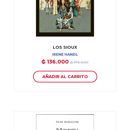
LOS SIOUX
IRENE HANDL
₲ 136.000
₲ 170.000
AÑADIR AL CARRITO