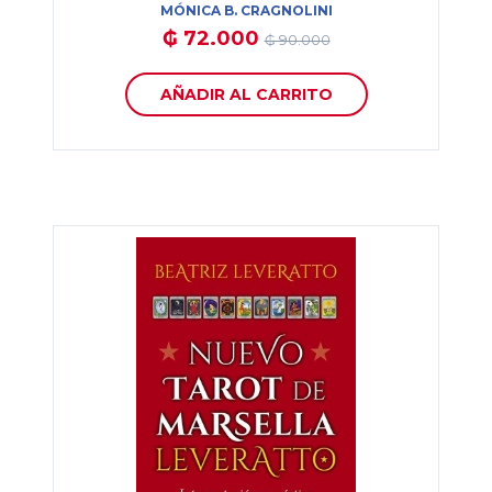
MÓNICA B. CRAGNOLINI
₲ 72.000
₲ 90.000
AÑADIR AL CARRITO