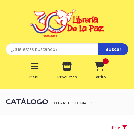
Buscar
0
Menu
Productos
Carrito
CATÁLOGO
OTRAS EDITORIALES
Filtros