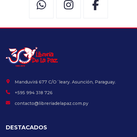
Manduvirá 677 C/O´leary. Asunción, Paraguay.
+595 994 318 726
contacto@libreriadelapaz.com.py
DESTACADOS