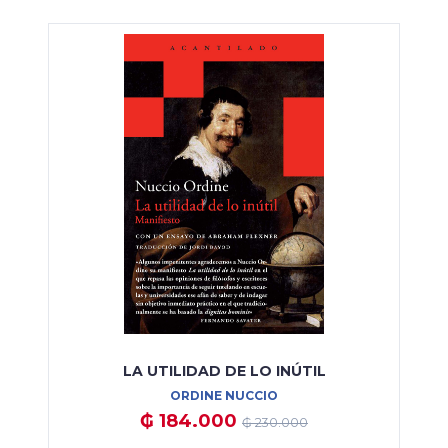
LA UTILIDAD DE LO INÚTIL
ORDINE NUCCIO
₲ 184.000
₲ 230.000