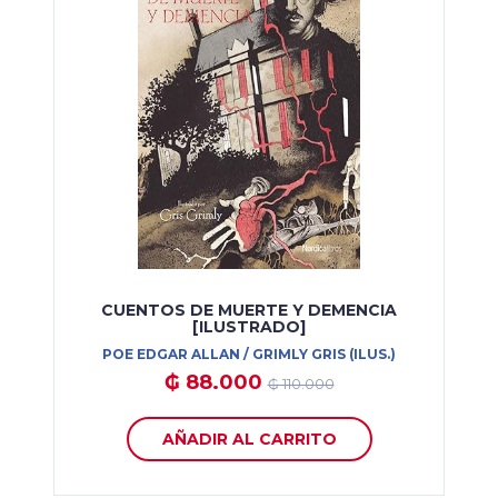
CUENTOS DE MUERTE Y DEMENCIA
[ILUSTRADO]
POE EDGAR ALLAN / GRIMLY GRIS (ILUS.)
₲ 88.000
₲ 110.000
AÑADIR AL CARRITO