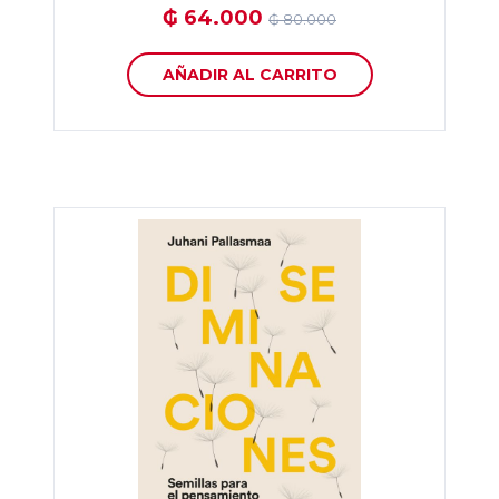
₲ 64.000
₲ 80.000
AÑADIR AL CARRITO