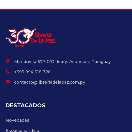
Manduvirá 677 C/O´leary. Asunción, Paraguay.
+595 994 318 726
contacto@libreriadelapaz.com.py
DESTACADOS
Novedades
Espacio jurídico