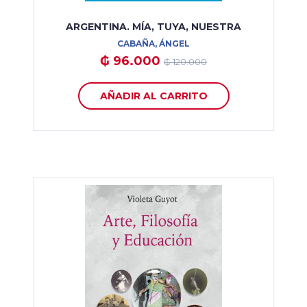
ARGENTINA. MÍA, TUYA, NUESTRA
CABAÑA, ÁNGEL
₲ 96.000
₲ 120.000
AÑADIR AL CARRITO