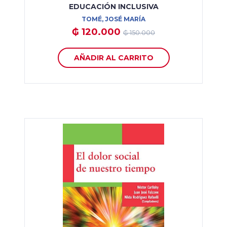
EDUCACIÓN INCLUSIVA
TOMÉ, JOSÉ MARÍA
₲ 120.000
₲ 150.000
AÑADIR AL CARRITO