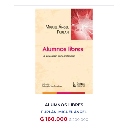
ALUMNOS LIBRES
FURLÁN, MIGUEL ÁNGEL
₲ 160.000
₲ 200.000