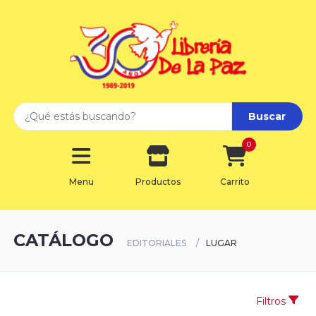
Buscar
0
Menu
Productos
Carrito
CATÁLOGO
EDITORIALES
LUGAR
Filtros