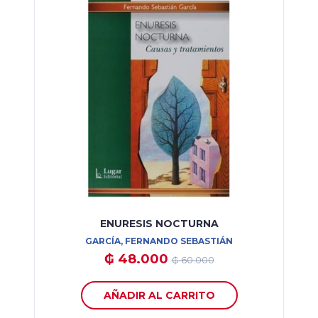
ENURESIS NOCTURNA
GARCÍA, FERNANDO SEBASTIÁN
₲ 48.000
₲ 60.000
AÑADIR AL CARRITO