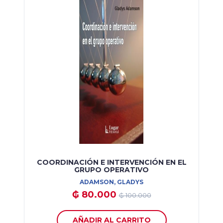
COORDINACIÓN E INTERVENCIÓN EN EL
GRUPO OPERATIVO
ADAMSON, GLADYS
₲ 80.000
₲ 100.000
AÑADIR AL CARRITO