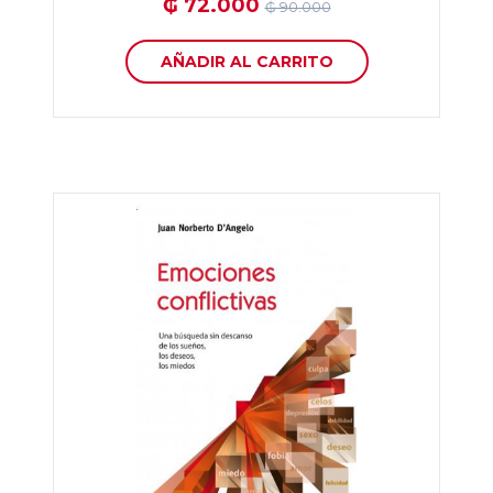
₲ 72.000
₲ 90.000
AÑADIR AL CARRITO