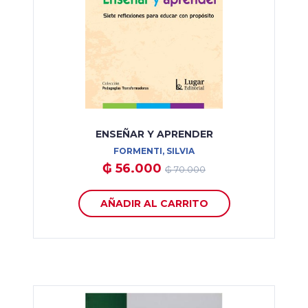
ENSEÑAR Y APRENDER
FORMENTI, SILVIA
₲ 56.000
₲ 70.000
AÑADIR AL CARRITO