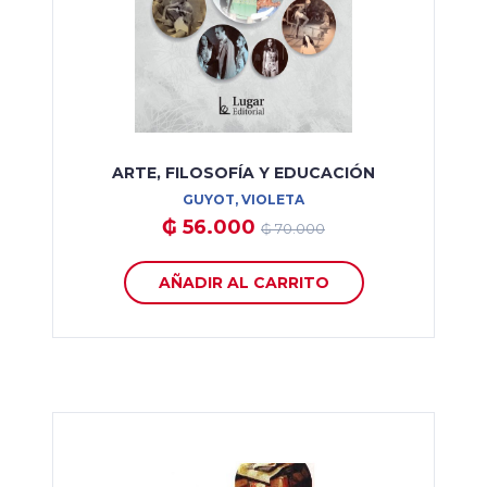
ARTE, FILOSOFÍA Y EDUCACIÓN
GUYOT, VIOLETA
₲ 56.000
₲ 70.000
AÑADIR AL CARRITO