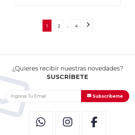
1
2
...
4
¿Quieres recibir nuestras novedades?
SUSCRÍBETE
Subscríbeme