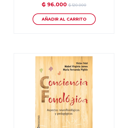
₲ 96.000
₲ 120.000
AÑADIR AL CARRITO