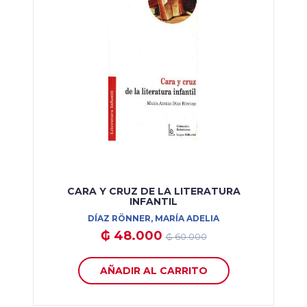
CARA Y CRUZ DE LA LITERATURA
INFANTIL
DÍAZ RÖNNER, MARÍA ADELIA
₲ 48.000
₲ 60.000
AÑADIR AL CARRITO