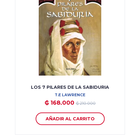
LOS 7 PILARES DE LA SABIDURIA
T.E LAWRENCE
₲ 168.000
₲ 210.000
AÑADIR AL CARRITO