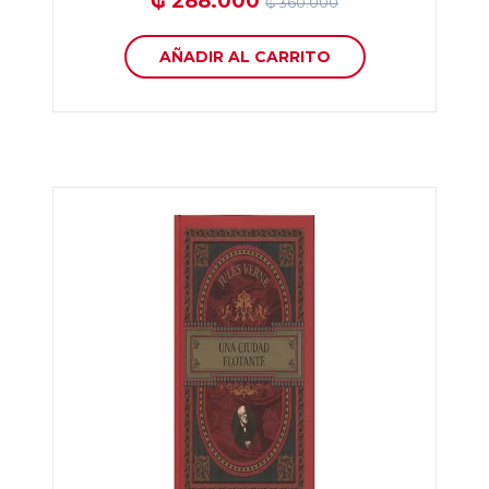
₲ 288.000
₲ 360.000
AÑADIR AL CARRITO