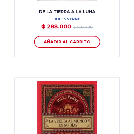
DE LA TIERRA A LA LUNA
JULES VERNE
₲ 288.000
₲ 360.000
AÑADIR AL CARRITO