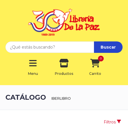
Buscar
0
Menu
Productos
Carrito
CATÁLOGO
IBERLIBRO
Filtros