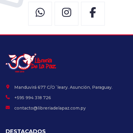
Manduvirá 677 C/O´leary. Asunción, Paraguay.
+595 994 318 726
contacto@libreriadelapaz.com.py
DESTACADOS