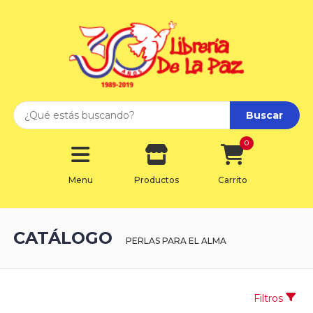
Buscar
0
Menu
Productos
Carrito
CATÁLOGO
PERLAS PARA EL ALMA
Filtros