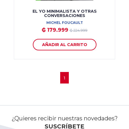
EL YO MINIMALISTA Y OTRAS
CONVERSACIONES
MICHEL FOUCAULT
₲ 179.999
₲ 224.999
AÑADIR AL CARRITO
1
¿Quieres recibir nuestras novedades?
SUSCRÍBETE