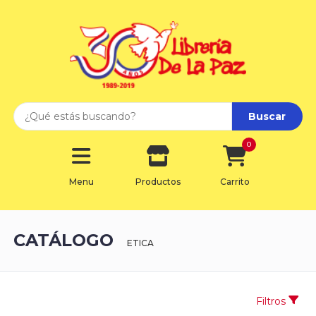
Buscar
0
Menu
Productos
Carrito
CATÁLOGO
ETICA
Filtros