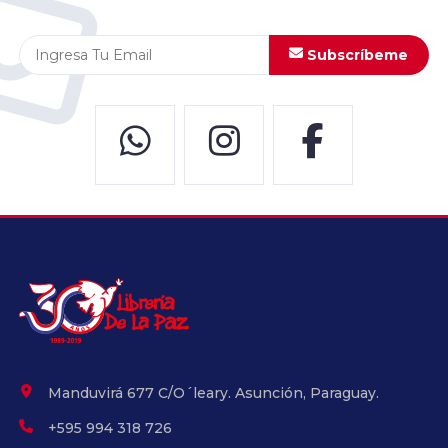
Subscríbeme
Manduvirá 677 C/O´leary. Asunción, Paraguay.
+595 994 318 726