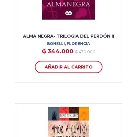
ALMA NEGRA- TRILOGÍA DEL PERDÓN II
BONELLI, FLORENCIA
₲ 344.000
₲ 430.000
AÑADIR AL CARRITO