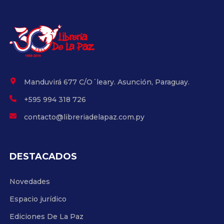
Manduvirá 677 C/O´leary. Asunción, Paraguay.
+595 994 318 726
contacto@libreriadelapaz.com.py
DESTACADOS
Novedades
Espacio jurídico
Ediciones De La Paz