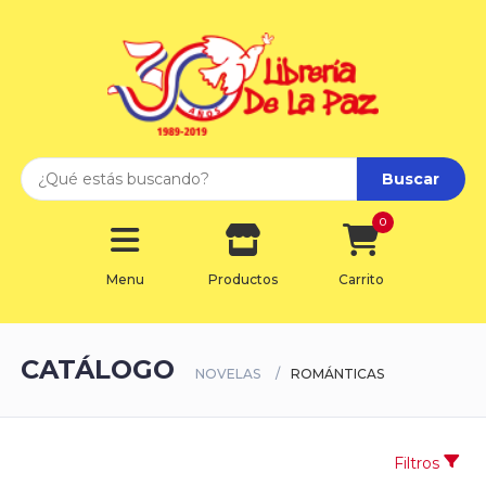
Buscar
0
Menu
Productos
Carrito
CATÁLOGO
NOVELAS
ROMÁNTICAS
Filtros