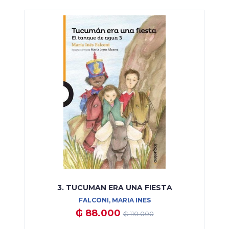
3. TUCUMAN ERA UNA FIESTA
FALCONI, MARIA INES
₲ 88.000
₲ 110.000