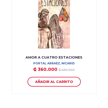
AMOR A CUATRO ESTACIONES
PORTAL ARRAEZ, NICARID
₲ 360.000
₲ 450.000
AÑADIR AL CARRITO