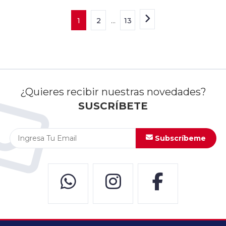
1
2
...
13
¿Quieres recibir nuestras novedades?
SUSCRÍBETE
Subscríbeme