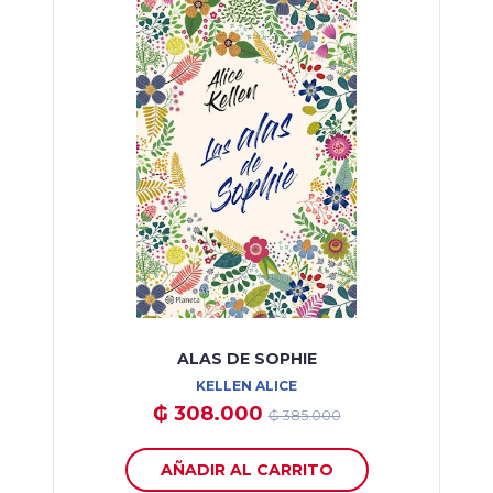
ALAS DE SOPHIE
KELLEN ALICE
₲ 308.000
₲ 385.000
AÑADIR AL CARRITO