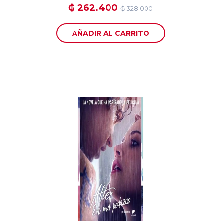
₲ 262.400
₲ 328.000
AÑADIR AL CARRITO