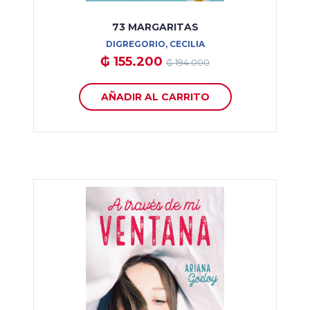
73 MARGARITAS
DIGREGORIO, CECILIA
₲ 155.200
₲ 194.000
AÑADIR AL CARRITO