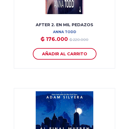
AFTER 2. EN MIL PEDAZOS
ANNA TODD
₲ 176.000
₲ 220.000
AÑADIR AL CARRITO