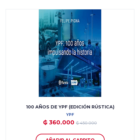
100 AÑOS DE YPF (EDICIÓN RÚSTICA)
YPF
₲ 360.000
₲ 450.000