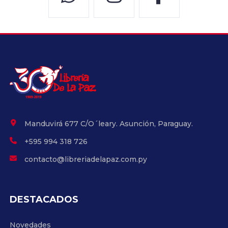
Manduvirá 677 C/O´leary. Asunción, Paraguay.
+595 994 318 726
contacto@libreriadelapaz.com.py
DESTACADOS
Novedades