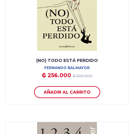
(NO) TODO ESTÁ PERDIDO
FERNANDO BALMAYOR
₲ 256.000
₲ 320.000
AÑADIR AL CARRITO