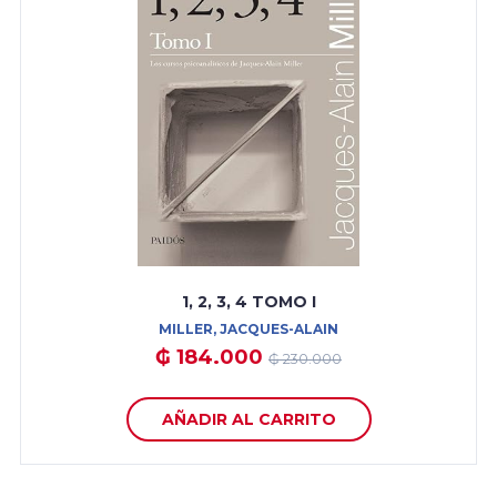
1, 2, 3, 4 TOMO I
MILLER, JACQUES-ALAIN
₲ 184.000
₲ 230.000
AÑADIR AL CARRITO