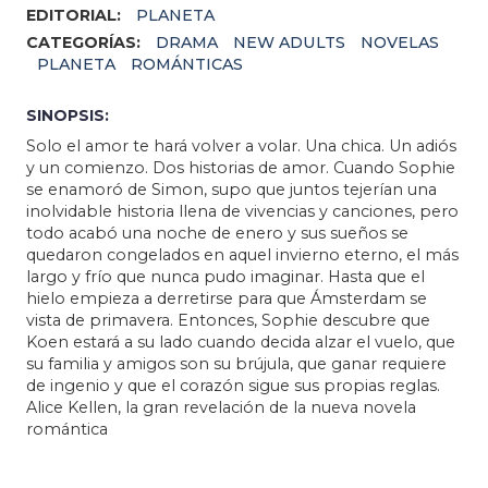
EDITORIAL:
PLANETA
CATEGORÍAS:
DRAMA
NEW ADULTS
NOVELAS
PLANETA
ROMÁNTICAS
SINOPSIS:
Solo el amor te hará volver a volar. Una chica. Un adiós
y un comienzo. Dos historias de amor. Cuando Sophie
se enamoró de Simon, supo que juntos tejerían una
inolvidable historia llena de vivencias y canciones, pero
todo acabó una noche de enero y sus sueños se
quedaron congelados en aquel invierno eterno, el más
largo y frío que nunca pudo imaginar. Hasta que el
hielo empieza a derretirse para que Ámsterdam se
vista de primavera. Entonces, Sophie descubre que
Koen estará a su lado cuando decida alzar el vuelo, que
su familia y amigos son su brújula, que ganar requiere
de ingenio y que el corazón sigue sus propias reglas.
Alice Kellen, la gran revelación de la nueva novela
romántica