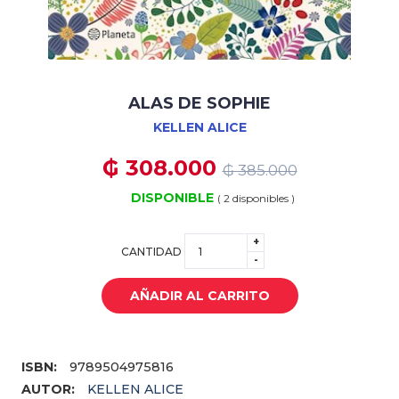
ALAS DE SOPHIE
KELLEN ALICE
₲ 308.000
₲ 385.000
DISPONIBLE
( 2 disponibles )
+
CANTIDAD
-
AÑADIR AL CARRITO
ISBN:
9789504975816
AUTOR:
KELLEN ALICE