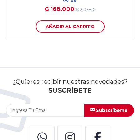
VV. AA.
₲ 168.000
₲ 210.000
AÑADIR AL CARRITO
¿Quieres recibir nuestras novedades?
SUSCRÍBETE
Subscríbeme