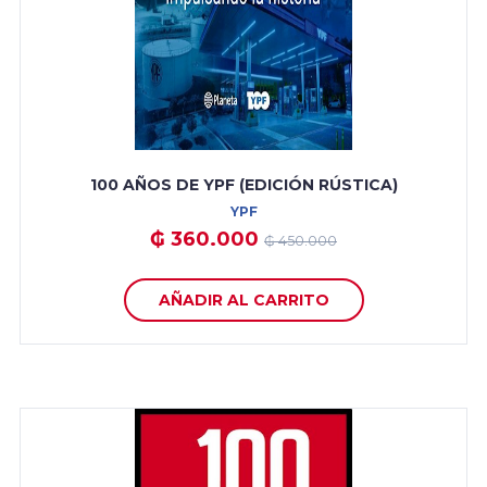
100 AÑOS DE YPF (EDICIÓN RÚSTICA)
YPF
₲ 360.000
₲ 450.000
AÑADIR AL CARRITO