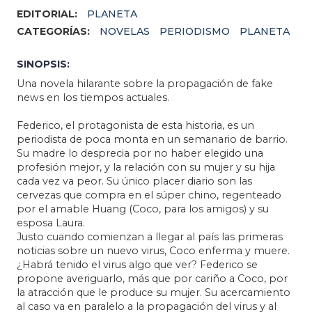
EDITORIAL:
PLANETA
CATEGORÍAS:
NOVELAS
PERIODISMO
PLANETA
SINOPSIS:
Una novela hilarante sobre la propagación de fake
news en los tiempos actuales.
Federico, el protagonista de esta historia, es un
periodista de poca monta en un semanario de barrio.
Su madre lo desprecia por no haber elegido una
profesión mejor, y la relación con su mujer y su hija
cada vez va peor. Su único placer diario son las
cervezas que compra en el súper chino, regenteado
por el amable Huang (Coco, para los amigos) y su
esposa Laura.
Justo cuando comienzan a llegar al país las primeras
noticias sobre un nuevo virus, Coco enferma y muere.
¿Habrá tenido el virus algo que ver? Federico se
propone averiguarlo, más que por cariño a Coco, por
la atracción que le produce su mujer. Su acercamiento
al caso va en paralelo a la propagación del virus y al