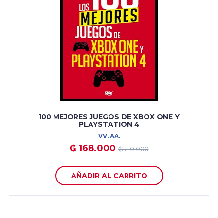
100 MEJORES JUEGOS DE XBOX ONE Y
PLAYSTATION 4
VV. AA.
₲ 168.000
₲ 210.000
AÑADIR AL CARRITO