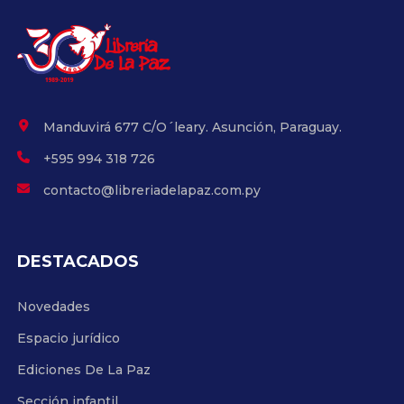
Manduvirá 677 C/O´leary. Asunción, Paraguay.
+595 994 318 726
contacto@libreriadelapaz.com.py
DESTACADOS
Novedades
Espacio jurídico
Ediciones De La Paz
Sección infantil