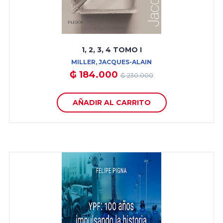
1, 2, 3, 4 TOMO I
MILLER, JACQUES-ALAIN
₲ 184.000
₲ 230.000
AÑADIR AL CARRITO