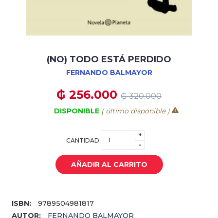
(NO) TODO ESTÁ PERDIDO
FERNANDO BALMAYOR
₲ 256.000
₲ 320.000
DISPONIBLE
( último disponible )
+
CANTIDAD
-
AÑADIR AL CARRITO
ISBN:
9789504981817
AUTOR:
FERNANDO BALMAYOR