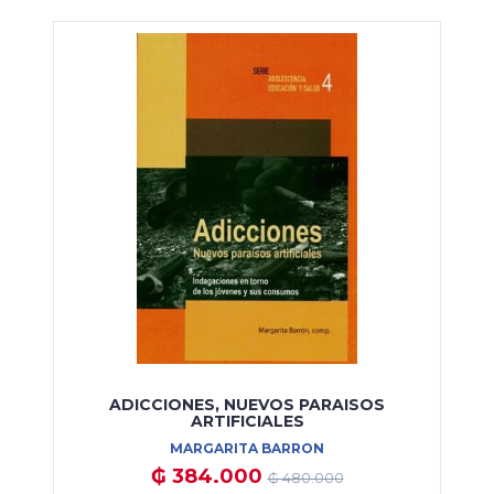
ADICCIONES, NUEVOS PARAISOS
ARTIFICIALES
MARGARITA BARRON
₲ 384.000
₲ 480.000