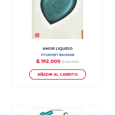
AMOR LIQUIDO
ZYGMUNT BAUMAN
₲ 192.000
₲ 240.000
AÑADIR AL CARRITO