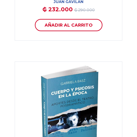
JUAN GAVILAN
₲ 232.000
₲ 290.000
AÑADIR AL CARRITO