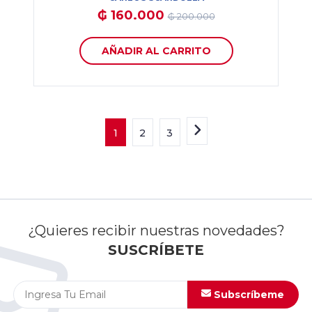
₲ 160.000
₲ 200.000
AÑADIR AL CARRITO
1
2
3
¿Quieres recibir nuestras novedades?
SUSCRÍBETE
Subscríbeme