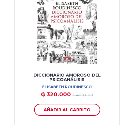
DICCIONARIO AMOROSO DEL
PSICOANÁLISIS
ELISABETH ROUDINESCO
₲ 320.000
₲ 400.000
AÑADIR AL CARRITO