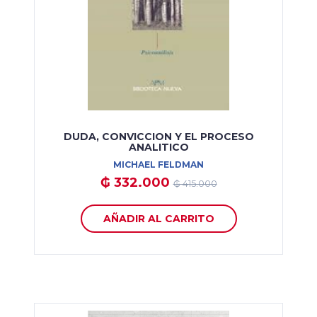
DUDA, CONVICCION Y EL PROCESO
ANALITICO
MICHAEL FELDMAN
₲ 332.000
₲ 415.000
AÑADIR AL CARRITO