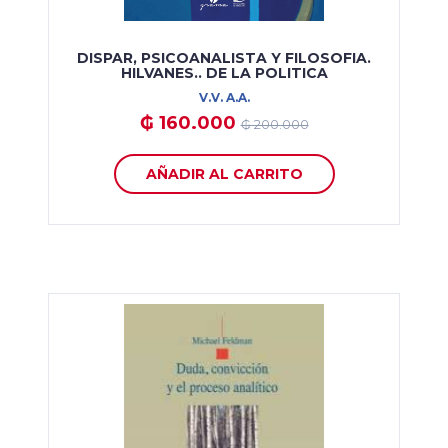
DISPAR, PSICOANALISTA Y FILOSOFIA.
HILVANES.. DE LA POLITICA
V.V. A.A.
₲ 160.000
₲ 200.000
AÑADIR AL CARRITO