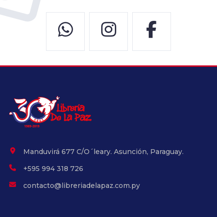
Manduvirá 677 C/O´leary. Asunción, Paraguay.
+595 994 318 726
contacto@libreriadelapaz.com.py