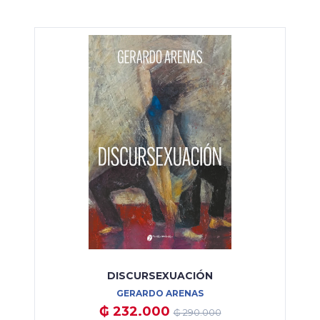
DISCURSEXUACIÓN
GERARDO ARENAS
₲ 232.000
₲ 290.000