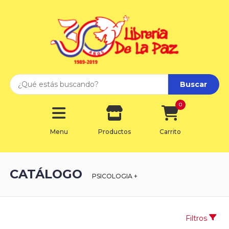
Buscar
0
Menu
Productos
Carrito
CATÁLOGO
PSICOLOGIA +
Filtros