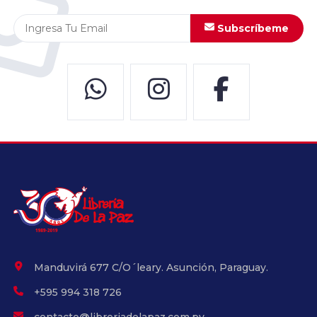
Subscríbeme
Manduvirá 677 C/O´leary. Asunción, Paraguay.
+595 994 318 726