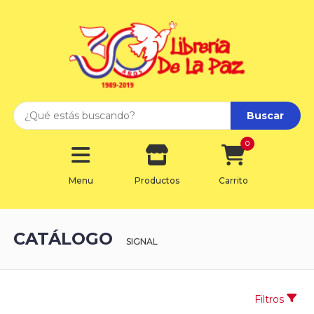
Buscar
0
Menu
Productos
Carrito
CATÁLOGO
SIGNAL
Filtros