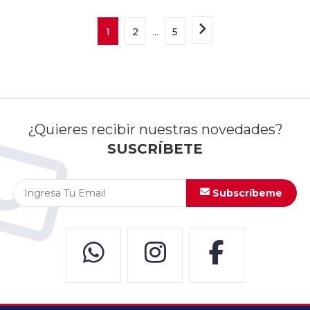
1
2
...
5
¿Quieres recibir nuestras novedades?
SUSCRÍBETE
Subscríbeme