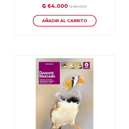
₲ 64.000
₲ 80.000
AÑADIR AL CARRITO