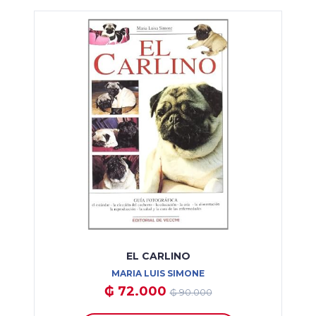
EL CARLINO
MARIA LUIS SIMONE
₲ 72.000
₲ 90.000