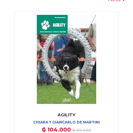
AGILITY
CHIARA Y GIANCARLO DE MARTINI
₲ 104.000
₲ 130.000