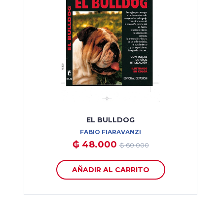
EL BULLDOG
FABIO FIARAVANZI
₲ 48.000
₲ 60.000
AÑADIR AL CARRITO