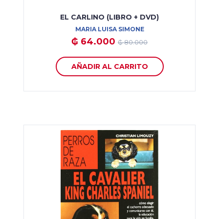
EL CARLINO (LIBRO + DVD)
MARIA LUISA SIMONE
₲ 64.000
₲ 80.000
AÑADIR AL CARRITO