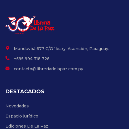
Manduvirá 677 C/O´leary. Asunción, Paraguay.
+595 994 318 726
contacto@libreriadelapaz.com.py
DESTACADOS
Novedades
Espacio jurídico
Ediciones De La Paz