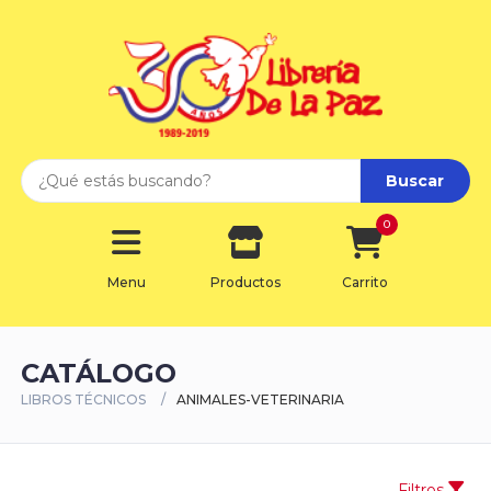
Buscar
0
Menu
Productos
Carrito
CATÁLOGO
LIBROS TÉCNICOS
ANIMALES-VETERINARIA
Filtros