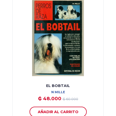
EL BOBTAIL
N MILLE
₲ 48.000
₲ 60.000
AÑADIR AL CARRITO