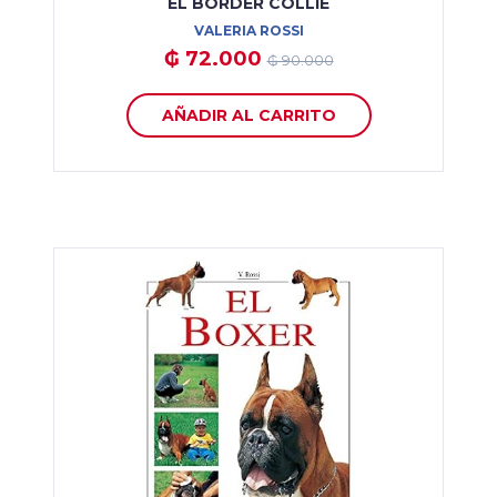
EL BORDER COLLIE
VALERIA ROSSI
₲ 72.000
₲ 90.000
AÑADIR AL CARRITO