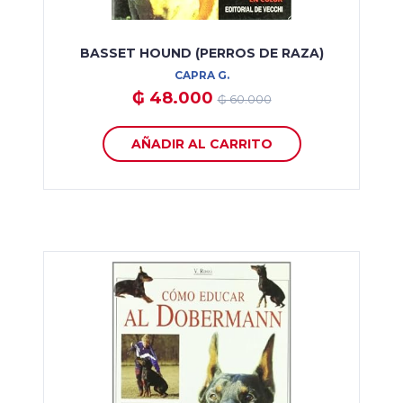
BASSET HOUND (PERROS DE RAZA)
CAPRA G.
₲ 48.000
₲ 60.000
AÑADIR AL CARRITO