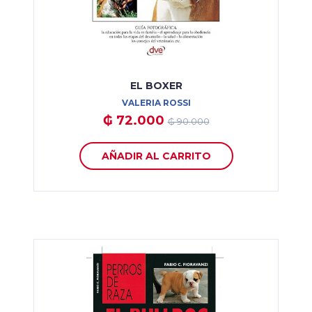
EL BOXER
VALERIA ROSSI
₲ 72.000
₲ 90.000
AÑADIR AL CARRITO