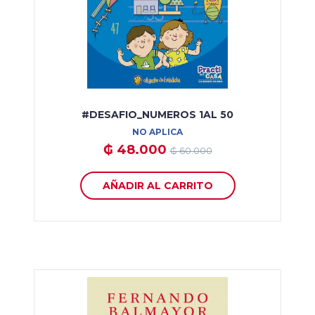
#DESAFIO_NUMEROS 1AL 50
NO APLICA
₲ 48.000
₲ 60.000
AÑADIR AL CARRITO