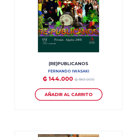
(RE)PUBLICANOS
FERNANDO IWASAKI
₲ 144.000
₲ 180.000
AÑADIR AL CARRITO