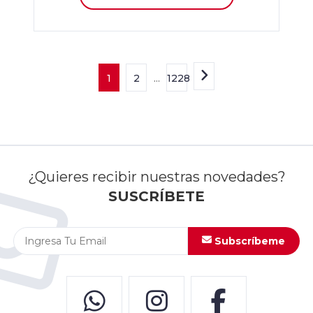
1
2
...
1228
¿Quieres recibir nuestras novedades?
SUSCRÍBETE
Subscríbeme