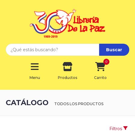
Buscar
0
Menu
Productos
Carrito
CATÁLOGO
TODOS LOS PRODUCTOS
Filtros