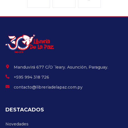
Manduvirá 677 C/O´leary. Asunción, Paraguay.
+595 994 318 726
contacto@libreriadelapaz.com.py
DESTACADOS
Novedades