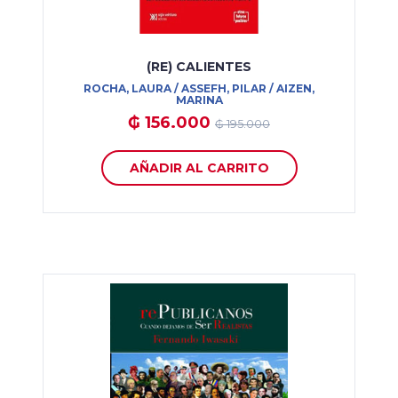
(RE) CALIENTES
ROCHA, LAURA / ASSEFH, PILAR / AIZEN,
MARINA
₲ 156.000
₲ 195.000
AÑADIR AL CARRITO