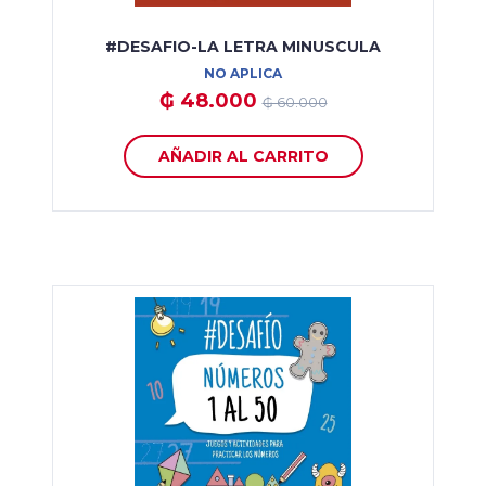
#DESAFIO-LA LETRA MINUSCULA
NO APLICA
₲ 48.000
₲ 60.000
AÑADIR AL CARRITO