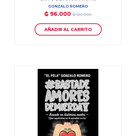
GONZALO ROMERO
₲ 96.000
₲ 120.000
AÑADIR AL CARRITO