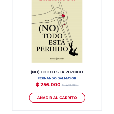
(NO) TODO ESTÁ PERDIDO
FERNANDO BALMAYOR
₲ 256.000
₲ 320.000
AÑADIR AL CARRITO