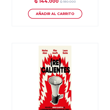
₲ 144.000
₲ 180.000
AÑADIR AL CARRITO