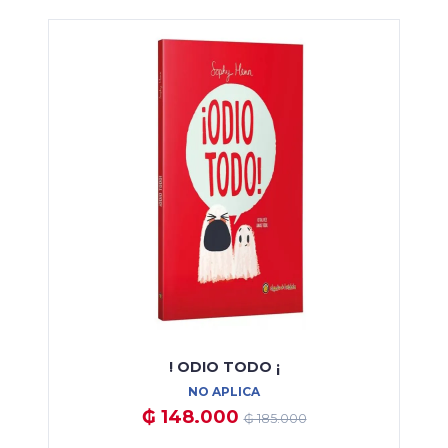
! ODIO TODO ¡
NO APLICA
₲ 148.000
₲ 185.000