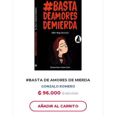
#BASTA DE AMORES DE MIERDA
GONZALO ROMERO
₲ 96.000
₲ 120.000
AÑADIR AL CARRITO