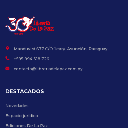
Manduvirá 677 C/O´leary. Asunción, Paraguay.
+595 994 318 726
contacto@libreriadelapaz.com.py
DESTACADOS
Novedades
Espacio jurídico
Ediciones De La Paz