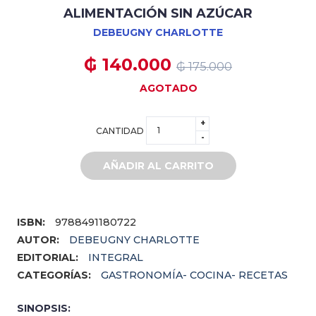
ALIMENTACIÓN SIN AZÚCAR
DEBEUGNY CHARLOTTE
₲ 140.000
₲ 175.000
AGOTADO
+
CANTIDAD
-
AÑADIR AL CARRITO
ISBN:
9788491180722
AUTOR:
DEBEUGNY CHARLOTTE
EDITORIAL:
INTEGRAL
CATEGORÍAS:
GASTRONOMÍA- COCINA- RECETAS
SINOPSIS: