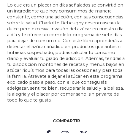
Lo que era un placer en días señalados se convirtió en
un ingrediente que hoy consumimos de manera
constante, como una adicción, con sus consecuencias
sobre la salud. Charlotte Debeugny desenmascara la
dulce pero excesiva invasión del azúcar en nuestro día
a día y te ofrece un completo programa de siete días
para dejar de consumirlo. Con este libro aprenderás a
detectar el azúcar añadido en productos que antes ni
hubieras sospechado, podrás calcular tu consumo
diario y evaluar tu grado de adicción. Además, tendrás a
tu disposición montones de recetas y menús bajos en
azúcar riquísimos para todas las ocasiones y para toda
la familia. Atrévete a dejar el azúcar en este programa
explicado paso a paso, con el que conseguirás
adelgazar, sentirte bien, recuperar la salud y la belleza,
la alegría y el placer por comer sano, sin privarte de
todo lo que te gusta.
COMPARTIR