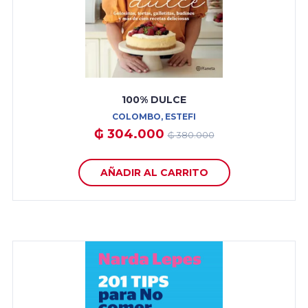
100% DULCE
COLOMBO, ESTEFI
₲ 304.000
₲ 380.000
AÑADIR AL CARRITO