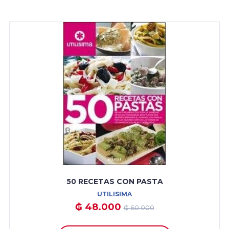
50 RECETAS CON PASTA
UTILISIMA
₲ 48.000
₲ 60.000