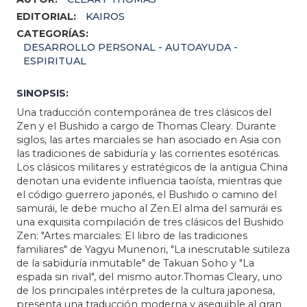
EDITORIAL:
KAIROS
CATEGORÍAS:
DESARROLLO PERSONAL - AUTOAYUDA -
ESPIRITUAL
SINOPSIS:
Una traducción contemporánea de tres clásicos del
Zen y el Bushido a cargo de Thomas Cleary. Durante
siglos, las artes marciales se han asociado en Asia con
las tradiciones de sabiduría y las corrientes esotéricas.
Los clásicos militares y estratégicos de la antigua China
denotan una evidente influencia taoísta, mientras que
el código guerrero japonés, el Bushido o camino del
samurái, le debe mucho al Zen.El alma del samurái es
una exquisita compilación de tres clásicos del Bushido
Zen: "Artes marciales: El libro de las tradiciones
familiares" de Yagyu Munenori, "La inescrutable sutileza
de la sabiduría inmutable" de Takuan Soho y "La
espada sin rival", del mismo autor.Thomas Cleary, uno
de los principales intérpretes de la cultura japonesa,
presenta una traducción moderna y asequible al gran