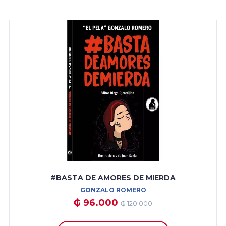
#BASTA DE AMORES DE MIERDA
GONZALO ROMERO
₲ 96.000
₲ 120.000