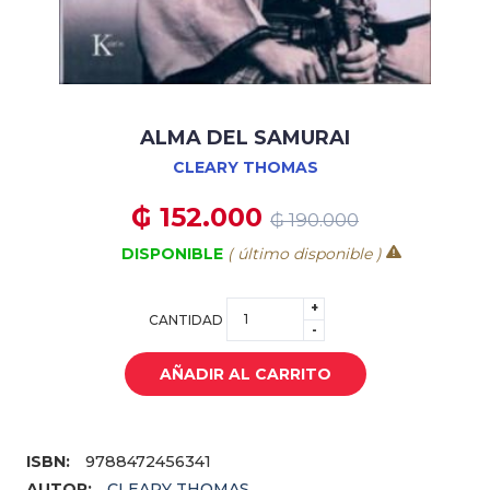
ALMA DEL SAMURAI
CLEARY THOMAS
₲ 152.000
₲ 190.000
DISPONIBLE
( último disponible )
+
CANTIDAD
-
AÑADIR AL CARRITO
ISBN:
9788472456341
AUTOR:
CLEARY THOMAS