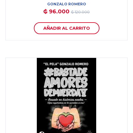
GONZALO ROMERO
₲ 96.000
₲ 120.000
AÑADIR AL CARRITO