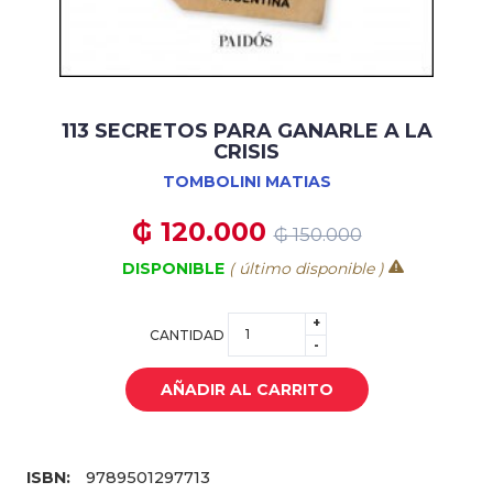
113 SECRETOS PARA GANARLE A LA
CRISIS
TOMBOLINI MATIAS
₲ 120.000
₲ 150.000
DISPONIBLE
( último disponible )
+
CANTIDAD
-
AÑADIR AL CARRITO
ISBN:
9789501297713