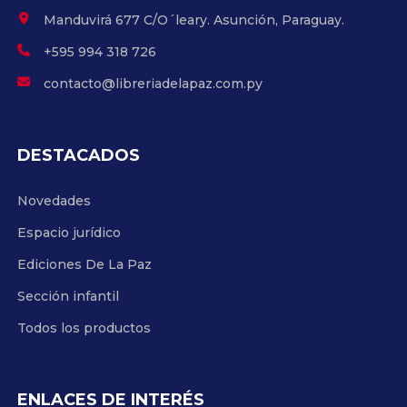
Manduvirá 677 C/O´leary. Asunción, Paraguay.
+595 994 318 726
contacto@libreriadelapaz.com.py
DESTACADOS
Novedades
Espacio jurídico
Ediciones De La Paz
Sección infantil
Todos los productos
ENLACES DE INTERÉS