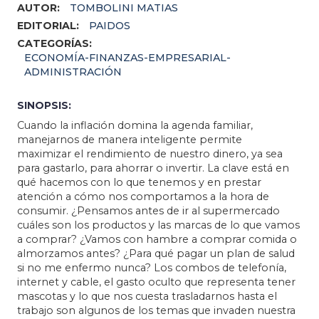
AUTOR:
TOMBOLINI MATIAS
EDITORIAL:
PAIDOS
CATEGORÍAS:
ECONOMÍA-FINANZAS-EMPRESARIAL-
ADMINISTRACIÓN
SINOPSIS:
Cuando la inflación domina la agenda familiar,
manejarnos de manera inteligente permite
maximizar el rendimiento de nuestro dinero, ya sea
para gastarlo, para ahorrar o invertir. La clave está en
qué hacemos con lo que tenemos y en prestar
atención a cómo nos comportamos a la hora de
consumir. ¿Pensamos antes de ir al supermercado
cuáles son los productos y las marcas de lo que vamos
a comprar? ¿Vamos con hambre a comprar comida o
almorzamos antes? ¿Para qué pagar un plan de salud
si no me enfermo nunca? Los combos de telefonía,
internet y cable, el gasto oculto que representa tener
mascotas y lo que nos cuesta trasladarnos hasta el
trabajo son algunos de los temas que invaden nuestra