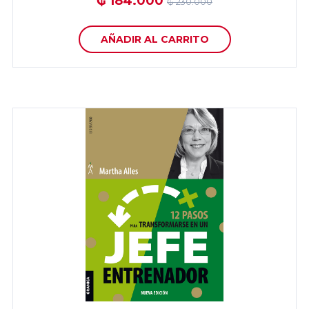
₲ 184.000
₲ 230.000
AÑADIR AL CARRITO