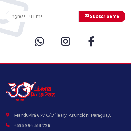
Subscríbeme
Manduvirá 677 C/O´leary. Asunción, Paraguay.
+595 994 318 726