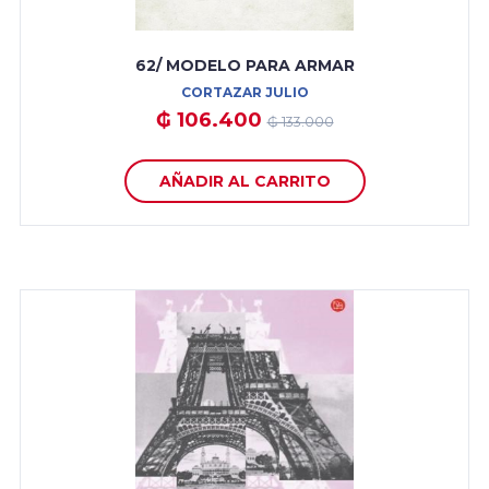
62/ MODELO PARA ARMAR
CORTAZAR JULIO
₲ 106.400
₲ 133.000
AÑADIR AL CARRITO