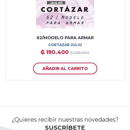
62/MODELO PARA ARMAR
CORTAZAR JULIO
₲ 190.400
₲ 238.000
AÑADIR AL CARRITO
¿Quieres recibir nuestras novedades?
SUSCRÍBETE