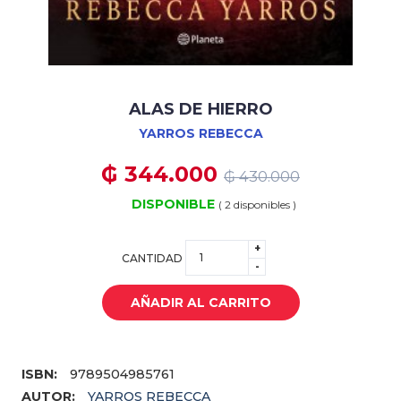
ALAS DE HIERRO
YARROS REBECCA
₲ 344.000
₲ 430.000
DISPONIBLE
( 2 disponibles )
+
CANTIDAD
-
AÑADIR AL CARRITO
ISBN:
9789504985761
AUTOR:
YARROS REBECCA