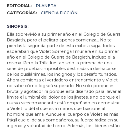
EDITORIAL:
PLANETA
CATEGORÍAS:
CIENCIA FICCIÓN
SINOPSIS:
Ella sobrevivió a su primer año en el Colegio de Guerra
Basgiath, pero el peligro apenas comienza… No te
pierdas la segunda parte de esta exitosa saga. Todos
esperaban que Violet Sorrengail muriera en su primer
año en el Colegio de Guerra de Basgiath, incluso ella
misma. Pero la Trilla fue tan solo la primera de una
serie de pruebas imposibles destinadas a deshacerse
de los pusilánimes, los indignos y los desafortunados.
Ahora comienza el verdadero entrenamiento y Violet
no sabe cómo logrará superarlo. No solo porque es
brutal y agotador ni porque está diseñado para llevar al
límite el umbral del dolor de los jinetes, sino porque el
nuevo vicecomandante está empeñado en demostrar
a Violet lo débil que es a menos que traicione al
hombre que ama. Aunque el cuerpo de Violet es más
frágil que el de sus compañeros, su fuerza radica en su
ingenio y voluntad de hierro. Además, los líderes están