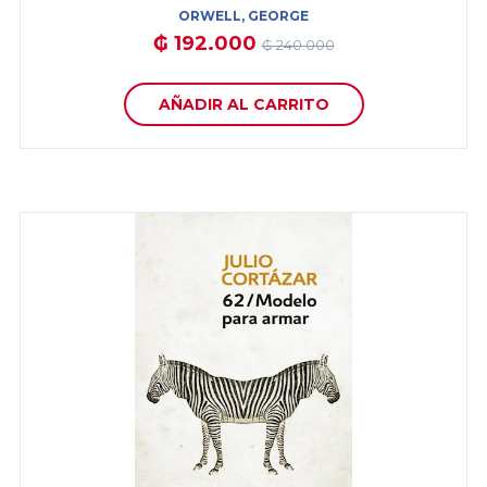
ORWELL, GEORGE
₲ 192.000
₲ 240.000
AÑADIR AL CARRITO