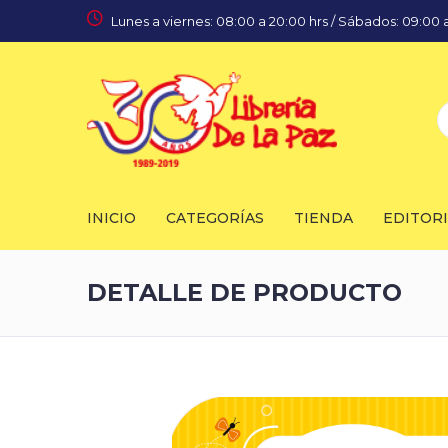
Lunes a viernes: 08:00 a 20:00 hrs / Sábados: 09:00 a
INICIO
CATEGORÍAS
TIENDA
EDITOR
DETALLE DE PRODUCTO