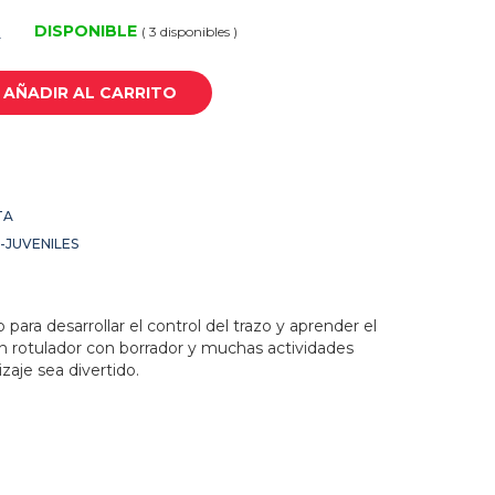
DISPONIBLE
( 3 disponibles )
0
AÑADIR AL CARRITO
TA
-JUVENILES
o para desarrollar el control del trazo y aprender el
n rotulador con borrador y muchas actividades
zaje sea divertido.