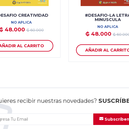
ESAFIO CREATIVIDAD
#DESAFIO-LA LETR
MINUSCULA
NO APLICA
NO APLICA
₲ 48.000
₲ 60.000
₲ 48.000
₲ 60.00
AÑADIR AL CARRITO
AÑADIR AL CARRIT
ieres recibir nuestras novedades?
SUSCRÍB
Subscríbe