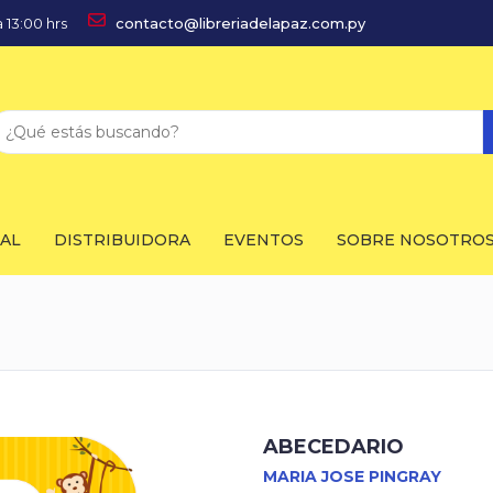
 13:00 hrs
contacto@libreriadelapaz.com.py
IAL
DISTRIBUIDORA
EVENTOS
SOBRE NOSOTRO
ABECEDARIO
MARIA JOSE PINGRAY