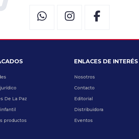
ACADOS
ENLACES DE INTERÉS
des
Nosotros
jurídico
Contacto
es De La Paz
Editorial
infantil
Distribuidora
os productos
Eventos