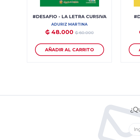
#DESAFIO - LA LETRA CURSIVA
#D
ADURIZ MARTINA
₲ 48.000
₲ 60.000
AÑADIR AL CARRITO
¿Qu