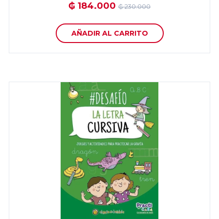
₲ 184.000
₲ 230.000
AÑADIR AL CARRITO