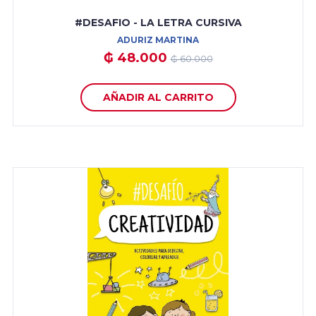
#DESAFIO - LA LETRA CURSIVA
ADURIZ MARTINA
₲ 48.000
₲ 60.000
AÑADIR AL CARRITO