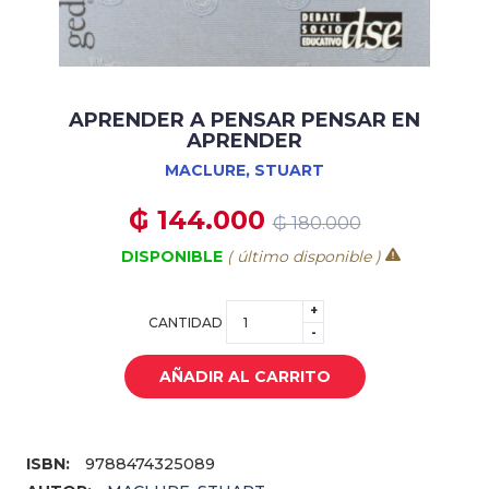
APRENDER A PENSAR PENSAR EN
APRENDER
MACLURE, STUART
₲ 144.000
₲ 180.000
DISPONIBLE
( último disponible )
+
CANTIDAD
-
AÑADIR AL CARRITO
ISBN:
9788474325089