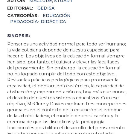
AUTOR:
MACLURE, STUART
EDITORIAL:
GEDISA
CATEGORÍAS:
EDUCACIÓN
PEDAGOGÍA- DIDÁCTICA
SINOPSIS:
Pensar es una actividad normal para todo ser humano;
la vida cotidiana depende de nuestra capacidad para
hacerlo. Los objetivos de la educación formal siempre
han sido, por tanto, el cultivar y elevar las facultades
del pensamiento. Sin embargo, la educación formal
no ha logrado cumplir del todo con este objetivo.
Revisar las prácticas pedagógicas para promover la
creatividad, el pensamiento sistémico, la capacidad de
abstracción y experimentación es, hoy más que nunca,
el desafío de nuestros sistemas educativos. Con ese
objetivo, McClure y Davies exploran tres concepciones
generales en el contexto de la educación: el enfoque
de las «habilidades», el modelo de «inculcación» y la
creencia de que las disciplinas y la pedagogía
tradicionales posibilitan el desarrollo del pensamiento.
Esta obra nos invita a reflexionar sobre el estadio