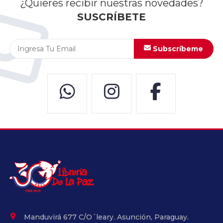
¿Quieres recibir nuestras novedades?
SUSCRÍBETE
Subscríbeme
Manduvirá 677 C/O´leary. Asunción, Paraguay.