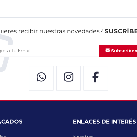
ieres recibir nuestras novedades?
SUSCRÍB
Subscríbe
ACADOS
ENLACES DE INTERÉS
des
Nosotros