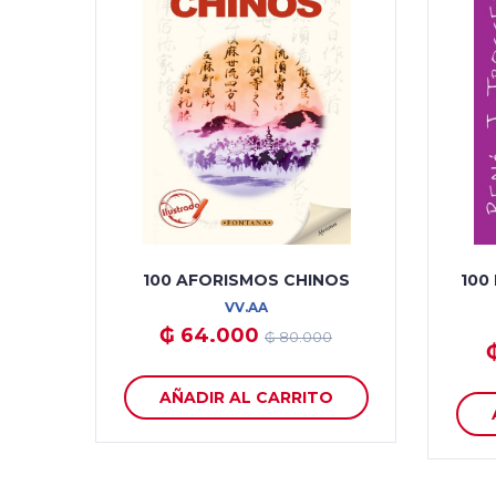
100 AFORISMOS CHINOS
100
VV.AA
₲ 64.000
₲ 80.000
AÑADIR AL CARRITO