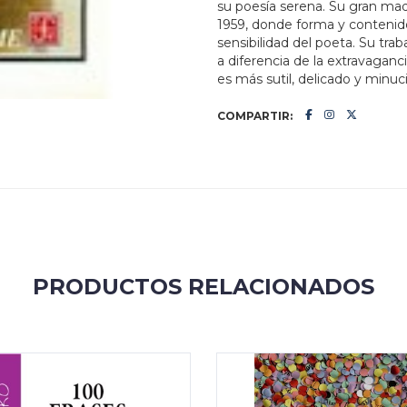
su poesía serena. Su gran mad
1959, donde forma y contenido 
sensibilidad del poeta. Su tra
a diferencia de la extravaganc
es más sutil, delicado y minuc
COMPARTIR:
PRODUCTOS RELACIONADOS