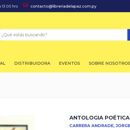
 13:00 hrs
contacto@libreriadelapaz.com.py
IAL
DISTRIBUIDORA
EVENTOS
SOBRE NOSOTRO
ANTOLOGIA POÉTICA
CARRERA ANDRADE, JORG