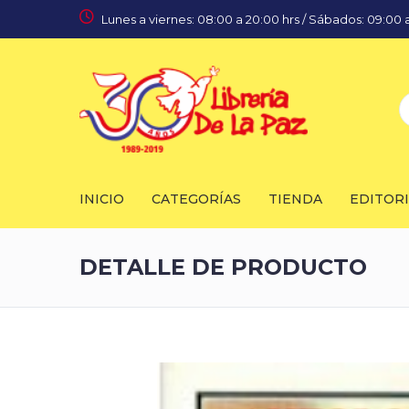
Lunes a viernes: 08:00 a 20:00 hrs / Sábados: 09:00 a
INICIO
CATEGORÍAS
TIENDA
EDITOR
DETALLE DE PRODUCTO