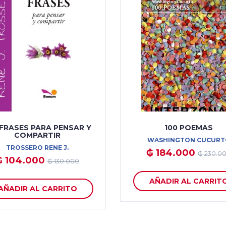
 FRASES PARA PENSAR Y
100 POEMAS
COMPARTIR
WASHINGTON CUCURT
TROSSERO RENE J.
₲ 184.000
₲ 230.0
₲ 104.000
₲ 130.000
AÑADIR AL CARRIT
AÑADIR AL CARRITO