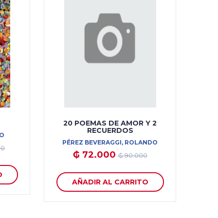
20 POEMAS DE AMOR Y 2
RECUERDOS
O
PÉREZ BEVERAGGI, ROLANDO
00
₲ 72.000
₲ 90.000
O
AÑADIR AL CARRITO