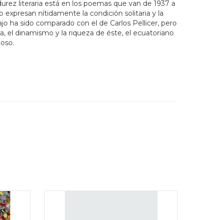
urez literaria está en los poemas que van de 1937 a
expresan nítidamente la condición solitaria y la
bajo ha sido comparado con el de Carlos Pellicer, pero
ia, el dinamismo y la riqueza de éste, el ecuatoriano
ioso.