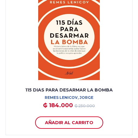
115 DIAS PARA DESARMAR LA BOMBA
REMES LENICOV, JORGE
₲ 184.000
₲ 230.000
AÑADIR AL CARRITO