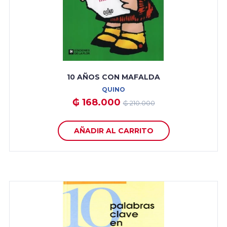
10 AÑOS CON MAFALDA
QUINO
₲ 168.000
₲ 210.000
AÑADIR AL CARRITO