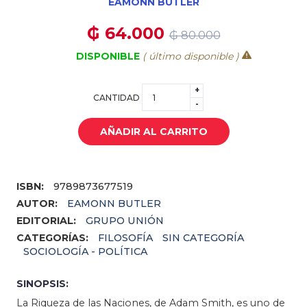
EAMONN BUTLER
₲ 64.000
₲ 80.000
DISPONIBLE
( último disponible )
+
CANTIDAD
-
AÑADIR AL CARRITO
ISBN:
9789873677519
AUTOR:
EAMONN BUTLER
EDITORIAL:
GRUPO UNIÓN
CATEGORÍAS:
FILOSOFÍA
SIN CATEGORÍA
SOCIOLOGÍA - POLÍTICA
SINOPSIS:
La Riqueza de las Naciones, de Adam Smith, es uno de