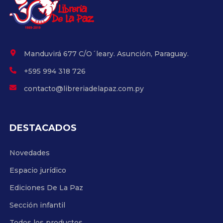
Manduvirá 677 C/O´leary. Asunción, Paraguay.
+595 994 318 726
contacto@libreriadelapaz.com.py
DESTACADOS
Novedades
Espacio jurídico
Ediciones De La Paz
Sección infantil
Todos los productos