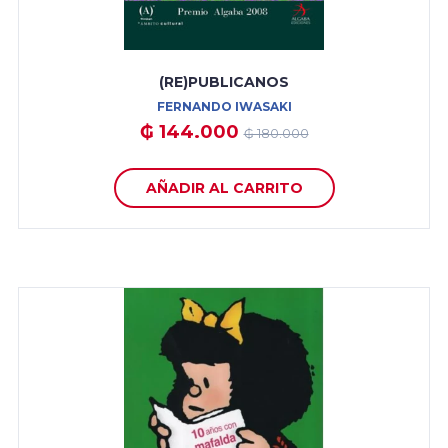
(RE)PUBLICANOS
FERNANDO IWASAKI
₲ 144.000
₲ 180.000
AÑADIR AL CARRITO