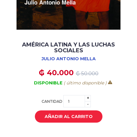
AMÉRICA LATINA Y LAS LUCHAS
SOCIALES
JULIO ANTONIO MELLA
₲ 40.000
₲ 50.000
DISPONIBLE
( último disponible )
+
CANTIDAD
-
AÑADIR AL CARRITO