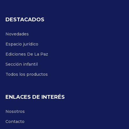
DESTACADOS
Novedades
Espacio jurídico
Ediciones De La Paz
Sección infantil
Todos los productos
ENLACES DE INTERÉS
Nosotros
Contacto