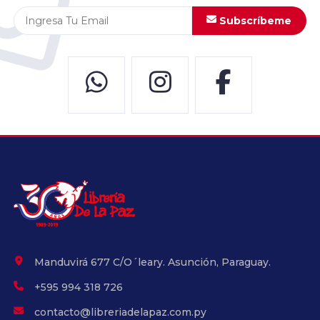
Subscríbeme
Manduvirá 677 C/O´leary. Asunción, Paraguay.
+595 994 318 726
contacto@libreriadelapaz.com.py