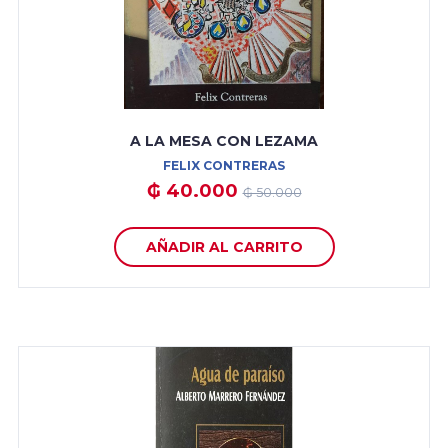
A LA MESA CON LEZAMA
FELIX CONTRERAS
₲ 40.000
₲ 50.000
AÑADIR AL CARRITO