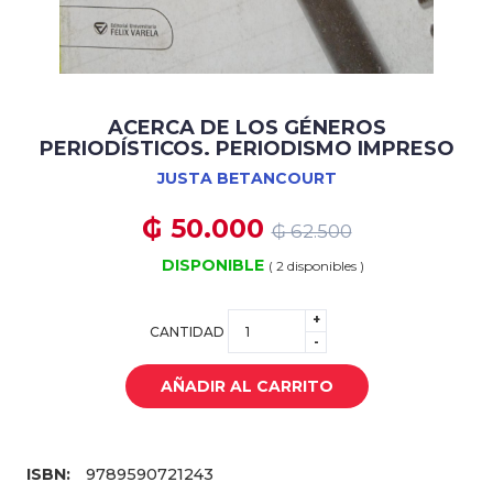
ACERCA DE LOS GÉNEROS
PERIODÍSTICOS. PERIODISMO IMPRESO
JUSTA BETANCOURT
₲ 50.000
₲ 62.500
DISPONIBLE
( 2 disponibles )
+
CANTIDAD
-
AÑADIR AL CARRITO
ISBN:
9789590721243