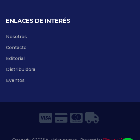
ENLACES DE INTERÉS
Nosotros
Contacto
Editorial
Distribuidora
Eventos
Copyright ©
2026 All rights reserved | Powered by
Olivares Web