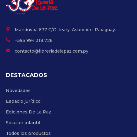
Manduvirá 677 C/O´leary. Asunción, Paraguay.
+595 994 318 726
contacto@libreriadelapaz.com.py
DESTACADOS
Novedades
Espacio jurídico
Ediciones De La Paz
Sección infantil
Todos los productos