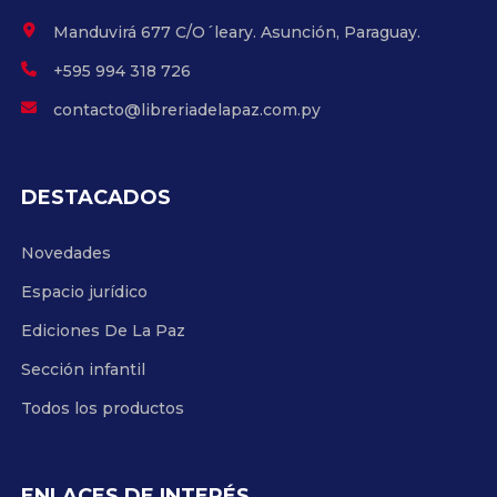
Manduvirá 677 C/O´leary. Asunción, Paraguay.
+595 994 318 726
contacto@libreriadelapaz.com.py
DESTACADOS
Novedades
Espacio jurídico
Ediciones De La Paz
Sección infantil
Todos los productos
ENLACES DE INTERÉS