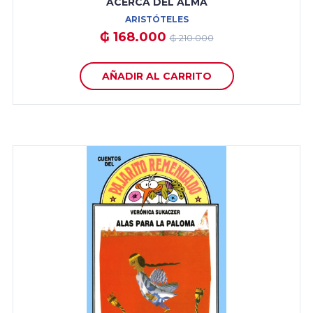
ACERCA DEL ALMA
ARISTÓTELES
₲ 168.000
₲ 210.000
AÑADIR AL CARRITO