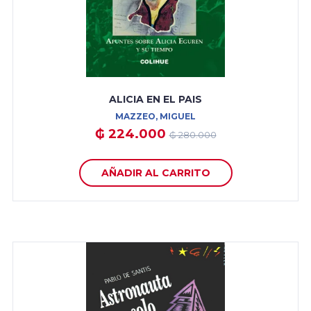
ALICIA EN EL PAIS
MAZZEO, MIGUEL
₲ 224.000
₲ 280.000
AÑADIR AL CARRITO