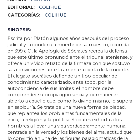
EDITORIAL:
COLIHUE
CATEGORÍAS:
COLIHUE
SINOPSIS:
Escrita por Platón algunos años después del proceso
judicial y la condena a muerte de su maestro, ocurrida
en 399 a.C., la Apología de Sócrates recrea la defensa
que este último pronunció ante el tribunal ateniense, y
ofrece un vívido retrato de la firmeza con que sostuvo
sus convicciones ante la amenaza cierta de la muerte.
El alegato socrático defiende un tipo peculiar de
conocimiento caracterizado, ante todo, por la
autoconciencia de sus límites: el hombre debe
comprender su propia ignorancia y permanecer
abierto a aquello que, como lo divino mismo, lo supera
en sabiduría. Se trata de una nueva forma de piedad,
que replantea los problemas fundamentales de la
ética, la religión y la política. Sócrates exhorta a los
hombres a llevar una vida verdaderamente humana,
centrada en la verdad y los bienes del alma, actitud que
lo convirtió en una de las figuras paradigmáticas de la