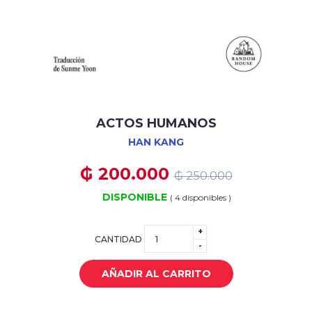
ACTOS HUMANOS
HAN KANG
₲ 200.000
₲ 250.000
DISPONIBLE
( 4 disponibles )
+
CANTIDAD
-
AÑADIR AL CARRITO