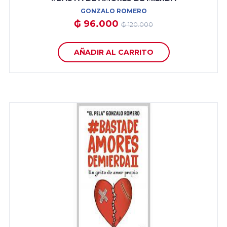
GONZALO ROMERO
₲ 96.000
₲ 120.000
AÑADIR AL CARRITO