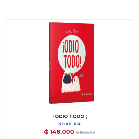
! ODIO TODO ¡
NO APLICA
₲ 148.000
₲ 185.000