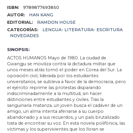
ISBN:
9789877693850
AUTOR:
HAN KANG
EDITORIAL:
RAMDON HOUSE
CATEGORÍAS:
LENGUA- LITERATURA- ESCRITURA
NOVEDADES
SINOPSIS:
ACTOS HUMANOS Mayo de 1980. La ciudad de
Gwangju se moviliza contra la dictadura militar que
unos meses atrás tomó el poder en Corea del Sur. La
oposición civil, liderada por los estudiantes
universitarios, se subleva a favor de la democracia, pero
el ejército reprime las protestas disparando
indiscriminadamente a la multitud, sin hacer
distinciones entre estudiantes y civiles. Tras la
sanguinaria matanza, un joven busca el cadáver de un
amigo, un alma intenta aferrarse a su cuerpo
abandonado y a sus recuerdos, y un país brutalizado
trata de encontrar su voz. En esta novela polifónica, las
víctimas y los supervivientes que los lloran se