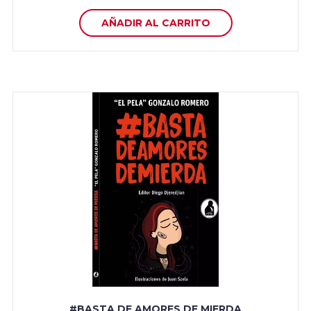
AÑADIR AL CARRITO
#BASTA DE AMORES DE MIERDA