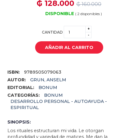
₲ 128.000
₲ 160.000
DISPONIBLE
( 2 disponibles )
+
CANTIDAD
-
AÑADIR AL CARRITO
ISBN:
9789505079063
AUTOR:
GRUN, ANSELM
EDITORIAL:
BONUM
CATEGORÍAS:
BONUM
DESARROLLO PERSONAL - AUTOAYUDA -
ESPIRITUAL
SINOPSIS:
Los rituales estructuran mi vida. Le otorgan
profundidad y variedad de matices. Me dan la