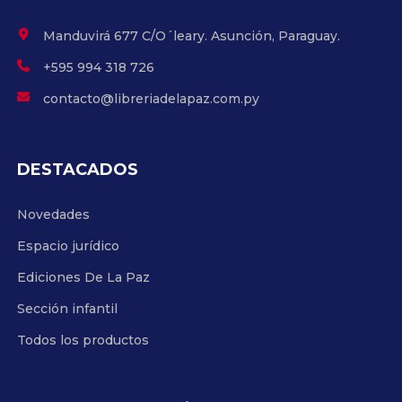
Manduvirá 677 C/O´leary. Asunción, Paraguay.
+595 994 318 726
contacto@libreriadelapaz.com.py
DESTACADOS
Novedades
Espacio jurídico
Ediciones De La Paz
Sección infantil
Todos los productos