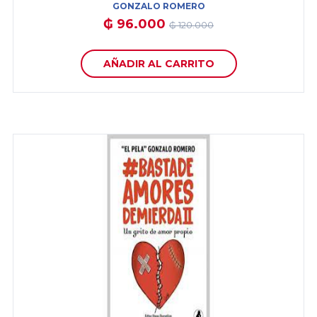
GONZALO ROMERO
₲ 96.000
₲ 120.000
AÑADIR AL CARRITO