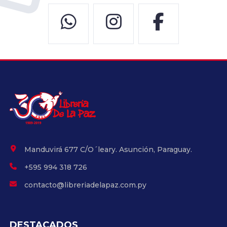
Manduvirá 677 C/O´leary. Asunción, Paraguay.
+595 994 318 726
contacto@libreriadelapaz.com.py
DESTACADOS