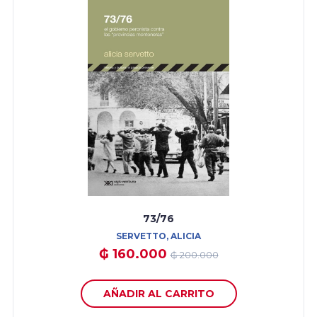
73/76
SERVETTO, ALICIA
₲ 160.000
₲ 200.000
AÑADIR AL CARRITO