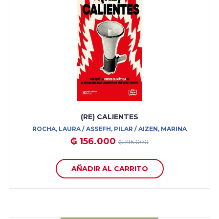
(RE) CALIENTES
ROCHA, LAURA / ASSEFH, PILAR / AIZEN, MARINA
₲ 156.000
₲ 195.000
AÑADIR AL CARRITO