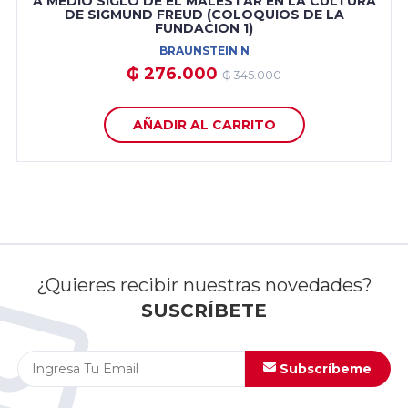
A MEDIO SIGLO DE EL MALESTAR EN LA CULTURA
DE SIGMUND FREUD (COLOQUIOS DE LA
FUNDACION 1)
BRAUNSTEIN N
₲ 276.000
₲ 345.000
AÑADIR AL CARRITO
¿Quieres recibir nuestras novedades?
SUSCRÍBETE
Subscríbeme