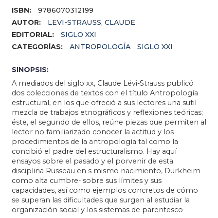
ISBN:
9786070312199
AUTOR:
LEVI-STRAUSS, CLAUDE
EDITORIAL:
SIGLO XXI
CATEGORÍAS:
ANTROPOLOGÍA
SIGLO XXI
SINOPSIS:
A mediados del siglo xx, Claude Lévi-Strauss publicó
dos colecciones de textos con el título Antropología
estructural, en los que ofreció a sus lectores una sutil
mezcla de trabajos etnográficos y reflexiones teóricas;
éste, el segundo de ellos, reúne piezas que permiten al
lector no familiarizado conocer la actitud y los
procedimientos de la antropología tal como la
concibió el padre del estructuralismo. Hay aquí
ensayos sobre el pasado y el porvenir de esta
disciplina Russeau en s mismo nacimiento, Durkheim
como alta cumbre- sobre sus límites y sus
capacidades, así como ejemplos concretos de cómo
se superan las dificultades que surgen al estudiar la
organización social y los sistemas de parentesco