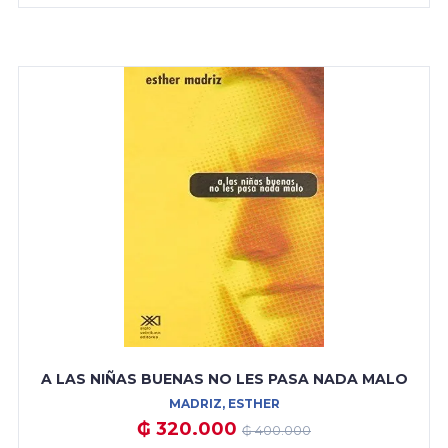
A LAS NIÑAS BUENAS NO LES PASA NADA MALO
MADRIZ, ESTHER
₲ 320.000
₲ 400.000