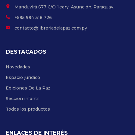
Manduvirá 677 C/O´leary. Asunción, Paraguay.
+595 994 318 726
contacto@libreriadelapaz.com.py
DESTACADOS
Novedades
Espacio jurídico
Ediciones De La Paz
Sección infantil
Todos los productos
ENLACES DE INTERÉS