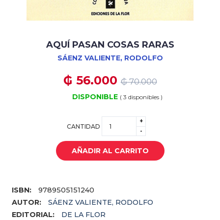
AQUÍ PASAN COSAS RARAS
SÁENZ VALIENTE, RODOLFO
₲ 56.000
₲ 70.000
DISPONIBLE
( 3 disponibles )
+
CANTIDAD
-
AÑADIR AL CARRITO
ISBN:
9789505151240
AUTOR:
SÁENZ VALIENTE, RODOLFO
EDITORIAL:
DE LA FLOR