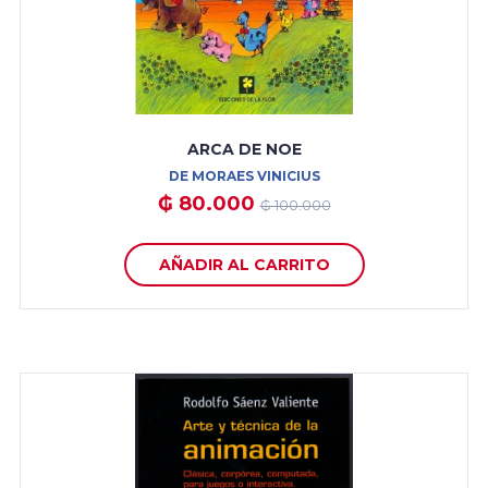
ARCA DE NOE
DE MORAES VINICIUS
₲ 80.000
₲ 100.000
AÑADIR AL CARRITO