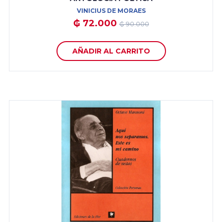
VINICIUS DE MORAES
₲ 72.000
₲ 90.000
AÑADIR AL CARRITO