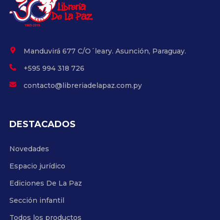
Manduvirá 677 C/O´leary. Asunción, Paraguay.
+595 994 318 726
contacto@libreriadelapaz.com.py
DESTACADOS
Novedades
Espacio jurídico
Ediciones De La Paz
Sección infantil
Todos los productos