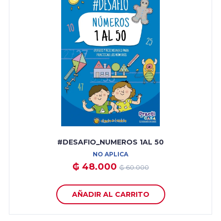
#DESAFIO_NUMEROS 1AL 50
NO APLICA
₲ 48.000
₲ 60.000
AÑADIR AL CARRITO