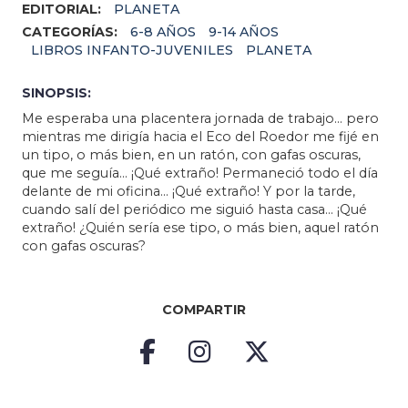
EDITORIAL:
PLANETA
CATEGORÍAS:
6-8 AÑOS
9-14 AÑOS
LIBROS INFANTO-JUVENILES
PLANETA
SINOPSIS:
Me esperaba una placentera jornada de trabajo… pero
mientras me dirigía hacia el Eco del Roedor me fijé en
un tipo, o más bien, en un ratón, con gafas oscuras,
que me seguía… ¡Qué extraño! Permaneció todo el día
delante de mi oficina… ¡Qué extraño! Y por la tarde,
cuando salí del periódico me siguió hasta casa… ¡Qué
extraño! ¿Quién sería ese tipo, o más bien, aquel ratón
con gafas oscuras?
COMPARTIR