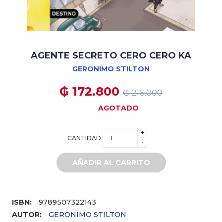
AGENTE SECRETO CERO CERO KA
GERONIMO STILTON
₲ 172.800
₲ 216.000
AGOTADO
+
CANTIDAD
-
AÑADIR AL CARRITO
ISBN:
9789507322143
AUTOR:
GERONIMO STILTON