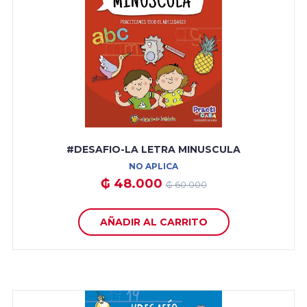
#DESAFIO-LA LETRA MINUSCULA
NO APLICA
₲ 48.000
₲ 60.000
AÑADIR AL CARRITO