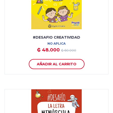
#DESAFIO CREATIVIDAD
NO APLICA
₲ 48.000
₲ 60.000
AÑADIR AL CARRITO