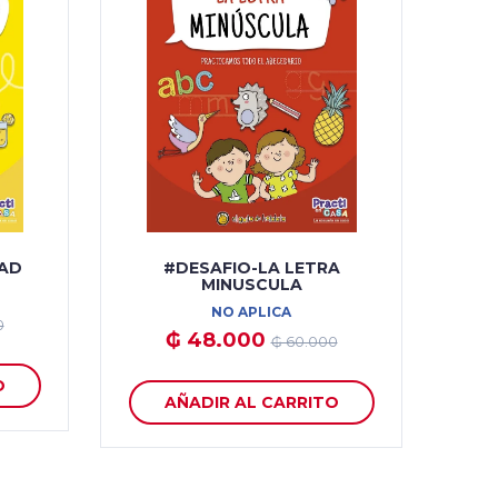
DAD
#DESAFIO-LA LETRA
MINUSCULA
NO APLICA
0
₲ 48.000
₲ 60.000
O
AÑADIR AL CARRITO