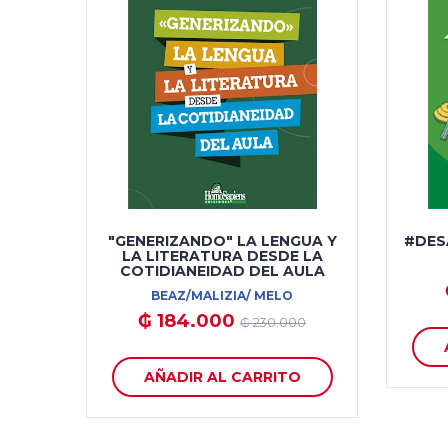
"GENERIZANDO" LA LENGUA Y
#DESA
LA LITERATURA DESDE LA
COTIDIANEIDAD DEL AULA
BEAZ/MALIZIA/ MELO
₲ 184.000
₲ 230.000
AÑADIR AL CARRITO