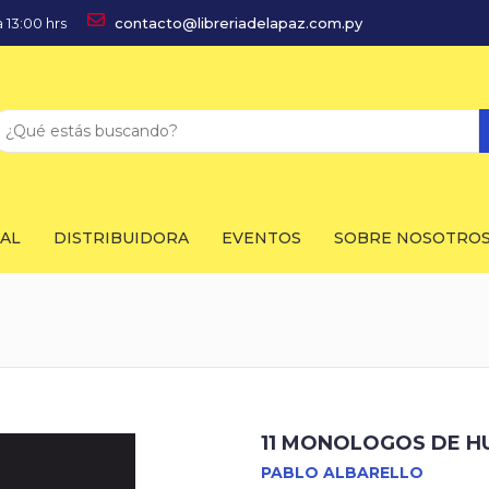
 13:00 hrs
contacto@libreriadelapaz.com.py
IAL
DISTRIBUIDORA
EVENTOS
SOBRE NOSOTRO
11 MONOLOGOS DE H
PABLO ALBARELLO