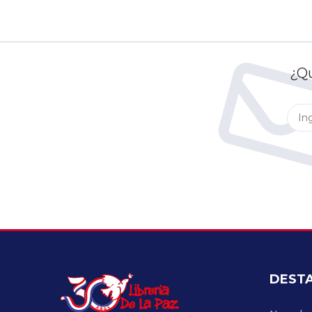
¿Qu
DEST