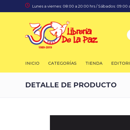
Lunes a viernes: 08:00 a 20:00 hrs / Sábados: 09:00 a
INICIO
CATEGORÍAS
TIENDA
EDITOR
DETALLE DE PRODUCTO