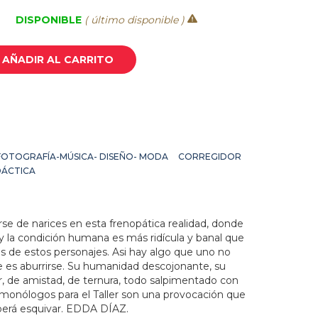
DISPONIBLE
( último disponible )
AÑADIR AL CARRITO
OTOGRAFÍA-MÚSICA- DISEÑO- MODA
CORREGIDOR
DÁCTICA
e de narices en esta frenopática realidad, donde
 y la condición humana es más ridícula y banal que
s de estos personajes. Asi hay algo que uno no
es aburrirse. Su humanidad descojonante, su
, de amistad, de ternura, todo salpimentado con
 monólogos para el Taller son una provocación que
berá esquivar. EDDA DÍAZ.