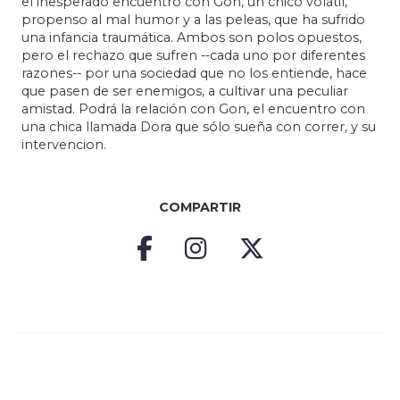
el inesperado encuentro con Gon, un chico volátil,
propenso al mal humor y a las peleas, que ha sufrido
una infancia traumática. Ambos son polos opuestos,
pero el rechazo que sufren --cada uno por diferentes
razones-- por una sociedad que no los entiende, hace
que pasen de ser enemigos, a cultivar una peculiar
amistad. Podrá la relación con Gon, el encuentro con
una chica llamada Dora que sólo sueña con correr, y su
intervencion.
COMPARTIR