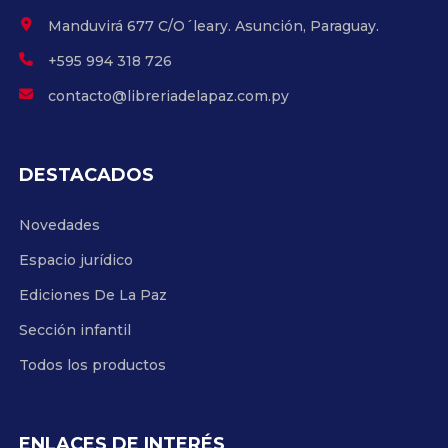
Manduvirá 677 C/O´leary. Asunción, Paraguay.
+595 994 318 726
contacto@libreriadelapaz.com.py
DESTACADOS
Novedades
Espacio jurídico
Ediciones De La Paz
Sección infantil
Todos los productos
ENLACES DE INTERÉS