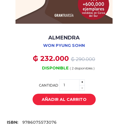
ALMENDRA
WON PYUNG SOHN
₲ 232.000
₲ 290.000
DISPONIBLE
( 2 disponibles )
+
CANTIDAD
-
AÑADIR AL CARRITO
ISBN:
9786075573076