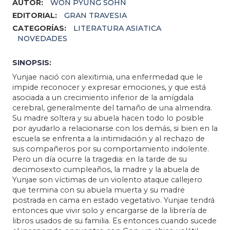
AUTOR:
WON PYUNG SOHN
EDITORIAL:
GRAN TRAVESIA
CATEGORÍAS:
LITERATURA ASIATICA
NOVEDADES
SINOPSIS:
Yunjae nació con alexitimia, una enfermedad que le
impide reconocer y expresar emociones, y que está
asociada a un crecimiento inferior de la amígdala
cerebral, generalmente del tamaño de una almendra.
Su madre soltera y su abuela hacen todo lo posible
por ayudarlo a relacionarse con los demás, si bien en la
escuela se enfrenta a la intimidación y al rechazo de
sus compañeros por su comportamiento indolente.
Pero un día ocurre la tragedia: en la tarde de su
decimosexto cumpleaños, la madre y la abuela de
Yunjae son víctimas de un violento ataque callejero
que termina con su abuela muerta y su madre
postrada en cama en estado vegetativo. Yunjae tendrá
entonces que vivir solo y encargarse de la librería de
libros usados de su familia. Es entonces cuando sucede