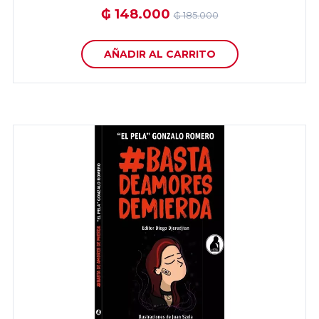
₲ 148.000
₲ 185.000
AÑADIR AL CARRITO