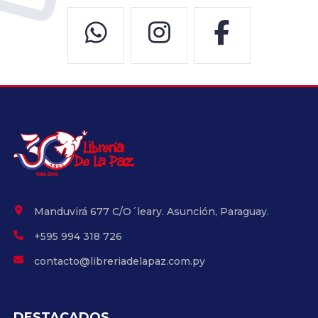
Manduvirá 677 C/O´leary. Asunción, Paraguay.
+595 994 318 726
contacto@libreriadelapaz.com.py
DESTACADOS