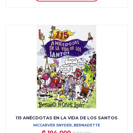
115 ANÉCDOTAS EN LA VIDA DE LOS SANTOS
MCCARVER SNYDER, BERNADETTE
₲ 104.000