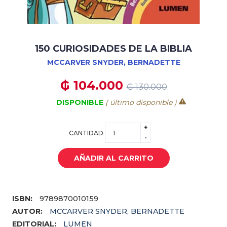
150 CURIOSIDADES DE LA BIBLIA
MCCARVER SNYDER, BERNADETTE
₲ 104.000
₲ 130.000
DISPONIBLE
( último disponible )
+
CANTIDAD
-
AÑADIR AL CARRITO
ISBN:
9789870010159
AUTOR:
MCCARVER SNYDER, BERNADETTE
EDITORIAL:
LUMEN