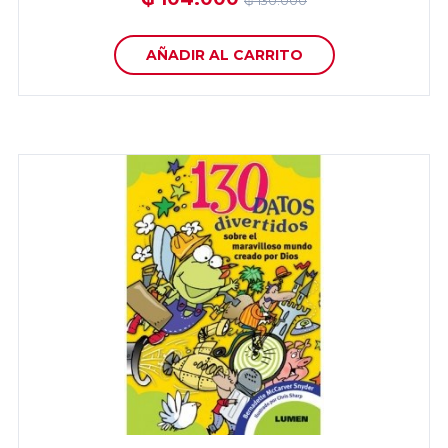
₲ 130.000
AÑADIR AL CARRITO