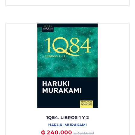
1Q84. LIBROS 1 Y 2
HARUKI MURAKAMI
₲ 240.000
₲ 300.000