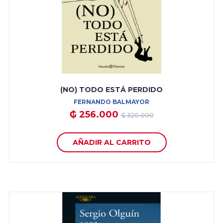
(NO) TODO ESTÁ PERDIDO
FERNANDO BALMAYOR
₲ 256.000
₲ 320.000
AÑADIR AL CARRITO