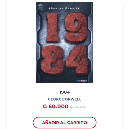
1984
GEORGE ORWELL
₲ 60.000
₲ 75.000
AÑADIR AL CARRITO