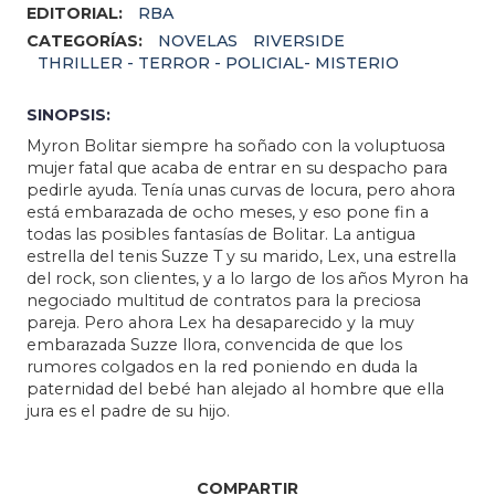
EDITORIAL:
RBA
CATEGORÍAS:
NOVELAS
RIVERSIDE
THRILLER - TERROR - POLICIAL- MISTERIO
SINOPSIS:
Myron Bolitar siempre ha soñado con la voluptuosa
mujer fatal que acaba de entrar en su despacho para
pedirle ayuda. Tenía unas curvas de locura, pero ahora
está embarazada de ocho meses, y eso pone fin a
todas las posibles fantasías de Bolitar. La antigua
estrella del tenis Suzze T y su marido, Lex, una estrella
del rock, son clientes, y a lo largo de los años Myron ha
negociado multitud de contratos para la preciosa
pareja. Pero ahora Lex ha desaparecido y la muy
embarazada Suzze llora, convencida de que los
rumores colgados en la red poniendo en duda la
paternidad del bebé han alejado al hombre que ella
jura es el padre de su hijo.
COMPARTIR