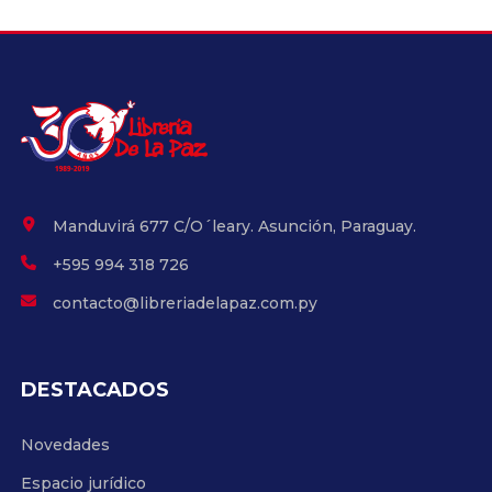
Manduvirá 677 C/O´leary. Asunción, Paraguay.
+595 994 318 726
contacto@libreriadelapaz.com.py
DESTACADOS
Novedades
Espacio jurídico