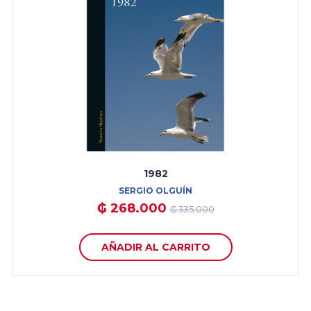
1982
SERGIO OLGUÍN
₲ 268.000
₲ 335.000
AÑADIR AL CARRITO