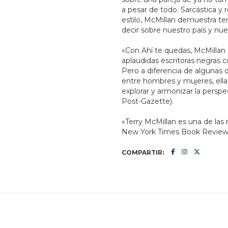
a pesar de todo. Sarcástica y r
estilo, McMillan demuestra te
decir sobre nuestro país y nu
«Con Ahí te quedas, McMillan 
aplaudidas escritoras negras c
Pero a diferencia de algunas 
entre hombres y mujeres, ell
explorar y armonizar la persp
Post-Gazette).
«Terry McMillan es una de la
New York Times Book Review
COMPARTIR: