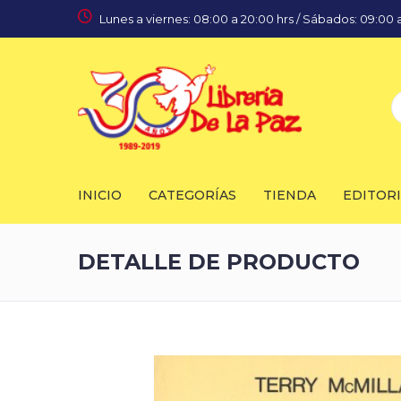
Lunes a viernes: 08:00 a 20:00 hrs / Sábados: 09:00 a
INICIO
CATEGORÍAS
TIENDA
EDITOR
DETALLE DE PRODUCTO