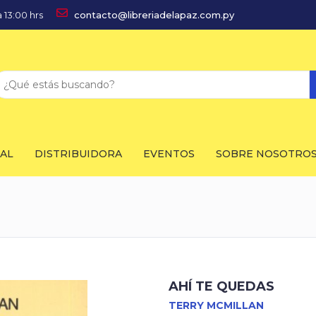
 13:00 hrs
contacto@libreriadelapaz.com.py
IAL
DISTRIBUIDORA
EVENTOS
SOBRE NOSOTRO
AHÍ TE QUEDAS
TERRY MCMILLAN