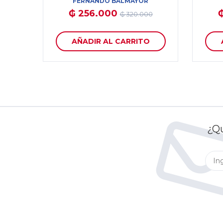
FERNANDO BALMAYOR
₲ 256.000
₲ 320.000
AÑADIR AL CARRITO
¿Qu