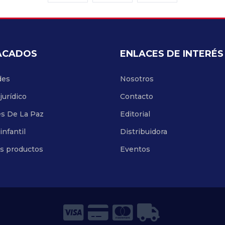
ACADOS
ENLACES DE INTERÉS
des
Nosotros
jurídico
Contacto
es De La Paz
Editorial
infantil
Distribuidora
os productos
Eventos