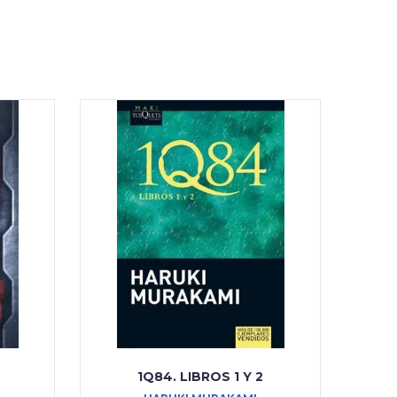
1Q84. LIBROS 1 Y 2