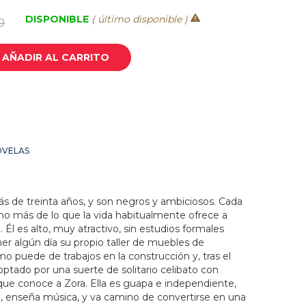
DISPONIBLE
( último disponible )
0
AÑADIR AL CARRITO
OVELAS
ás de treinta años, y son negros y ambiciosos. Cada
ho más de lo que la vida habitualmente ofrece a
. Él es alto, muy atractivo, sin estudios formales
er algún día su propio taller de muebles de
mo puede de trabajos en la construcción y, tras el
ptado por una suerte de solitario celibato con
que conoce a Zora. Ella es guapa e independiente,
d, enseña música, y va camino de convertirse en una