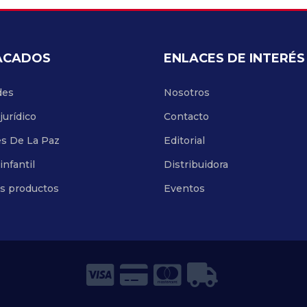
ACADOS
ENLACES DE INTERÉS
des
Nosotros
jurídico
Contacto
es De La Paz
Editorial
infantil
Distribuidora
os productos
Eventos