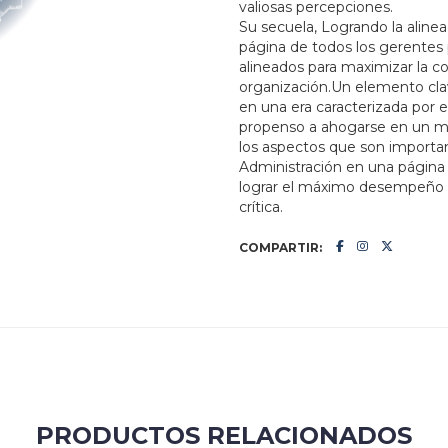
valiosas percepciones.
Su secuela, Logrando la aline
página de todos los gerentes
alineados para maximizar la co
organización.Un elemento clave
en una era caracterizada por 
propenso a ahogarse en un mar
los aspectos que son importa
Administración en una página
lograr el máximo desempeño a
crítica.
COMPARTIR:
PRODUCTOS RELACIONADOS