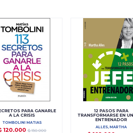
SECRETOS PARA GANARLE
12 PASOS PARA
A LA CRISIS
TRANSFORMARSE EN UN
ENTRENADOR
TOMBOLINI MATIAS
ALLES, MARTHA
₲ 120.000
₲ 150.000