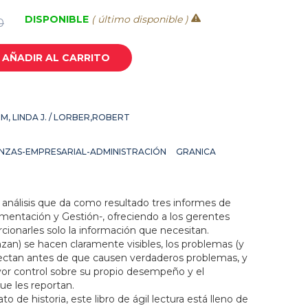
DISPONIBLE
( último disponible )
0
AÑADIR AL CARRITO
M, LINDA J. / LORBER,ROBERT
NZAS-EMPRESARIAL-ADMINISTRACIÓN
GRANICA
análisis que da como resultado tres informes de
mentación y Gestión-, ofreciendo a los gerentes
rcionarles solo la información que necesitan.
nzan) se hacen claramente visibles, los problemas (y
tectan antes de que causen verdaderos problemas, y
or control sobre su propio desempeño y el
e les reportan.
o de historia, este libro de ágil lectura está lleno de