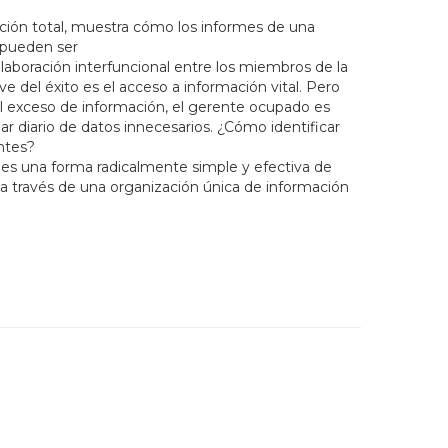
ación total, muestra cómo los informes de una
 pueden ser
laboración interfuncional entre los miembros de la
 del éxito es el acceso a información vital. Pero
el exceso de información, el gerente ocupado es
 diario de datos innecesarios. ¿Cómo identificar
ntes?
 es una forma radicalmente simple y efectiva de
 través de una organización única de información