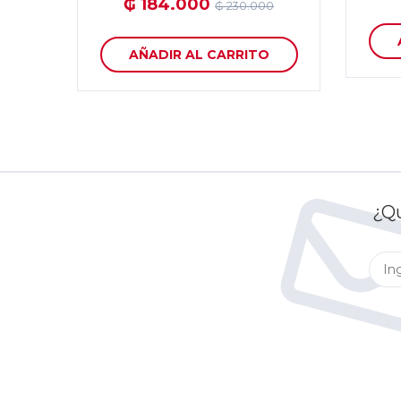
₲ 184.000
₲ 230.000
AÑADIR AL CARRITO
¿Qu