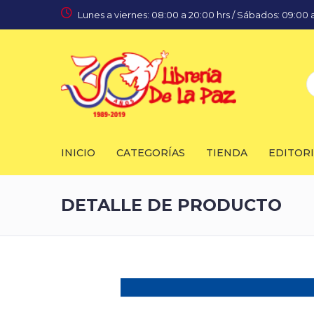
Lunes a viernes: 08:00 a 20:00 hrs / Sábados: 09:00 a
INICIO
CATEGORÍAS
TIENDA
EDITOR
DETALLE DE PRODUCTO