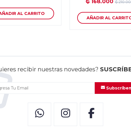
₲ 168.000
₲ 210.0
AÑADIR AL CARRITO
AÑADIR AL CARRIT
ieres recibir nuestras novedades?
SUSCRÍB
Subscríbe