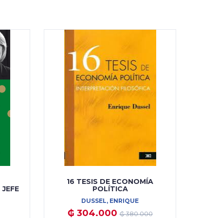
16 TESIS DE ECONOMÍA
 JEFE
POLÍTICA
DUSSEL, ENRIQUE
₲ 304.000
₲ 380.000