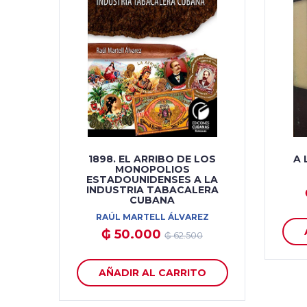
1898. EL ARRIBO DE LOS
A 
MONOPOLIOS
ESTADOUNIDENSES A LA
INDUSTRIA TABACALERA
CUBANA
RAÚL MARTELL ÁLVAREZ
₲ 50.000
₲ 62.500
AÑADIR AL CARRITO