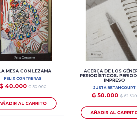
LA MESA CON LEZAMA
ACERCA DE LOS GÉNE
PERIODÍSTICOS. PERIO
FELIX CONTRERAS
IMPRESO
₲ 40.000
₲ 50.000
JUSTA BETANCOURT
₲ 50.000
₲ 62.500
AÑADIR AL CARRITO
AÑADIR AL CARRIT