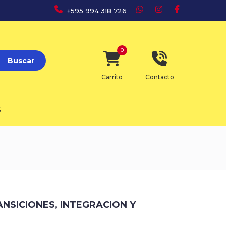
+595 994 318 726
0
Buscar
Carrito
Contacto
S
ANSICIONES, INTEGRACION Y