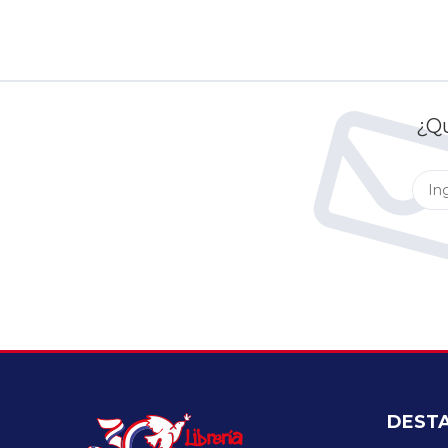
¿Qu
DEST