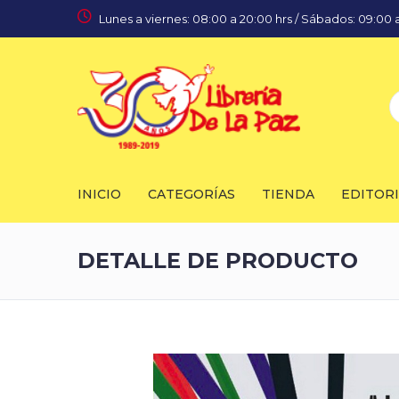
Lunes a viernes: 08:00 a 20:00 hrs / Sábados: 09:00 a
INICIO
CATEGORÍAS
TIENDA
EDITOR
DETALLE DE PRODUCTO