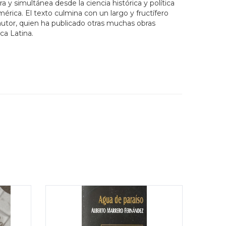
a y simultánea desde la ciencia histórica y política
mérica. El texto culmina con un largo y fructífero
autor, quien ha publicado otras muchas obras
ca Latina.