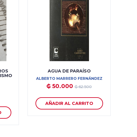
ROS
AGUA DE PARAÍSO
DISMO
ALBERTO MARRERO FERNÁNDEZ
₲ 50.000
₲ 62.500
AÑADIR AL CARRITO
O