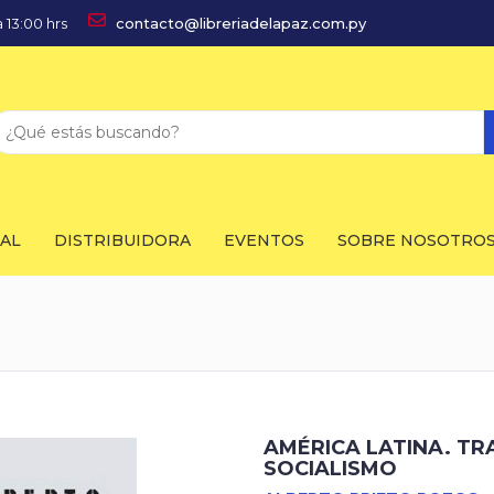
 13:00 hrs
contacto@libreriadelapaz.com.py
IAL
DISTRIBUIDORA
EVENTOS
SOBRE NOSOTRO
AMÉRICA LATINA. TR
SOCIALISMO