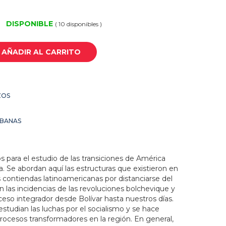
DISPONIBLE
( 10 disponibles )
AÑADIR AL CARRITO
ZOS
UBANAS
para el estudio de las transiciones de América
. Se abordan aquí las estructuras que existieron en
s contiendas latinoamericanas por distanciarse del
an las incidencias de las revoluciones bolchevique y
eso integrador desde Bolívar hasta nuestros días.
studian las luchas por el socialismo y se hace
procesos transformadores en la región. En general,