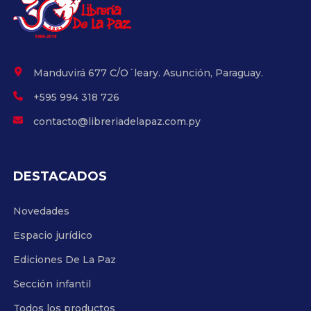
Manduvirá 677 C/O´leary. Asunción, Paraguay.
+595 994 318 726
contacto@libreriadelapaz.com.py
DESTACADOS
Novedades
Espacio jurídico
Ediciones De La Paz
Sección infantil
Todos los productos