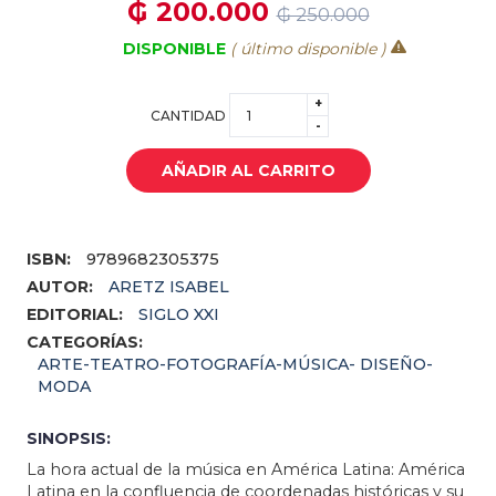
₲ 200.000
₲ 250.000
DISPONIBLE
( último disponible )
+
CANTIDAD
-
AÑADIR AL CARRITO
ISBN:
9789682305375
AUTOR:
ARETZ ISABEL
EDITORIAL:
SIGLO XXI
CATEGORÍAS:
ARTE-TEATRO-FOTOGRAFÍA-MÚSICA- DISEÑO-
MODA
SINOPSIS:
La hora actual de la música en América Latina: América
Latina en la confluencia de coordenadas históricas y su