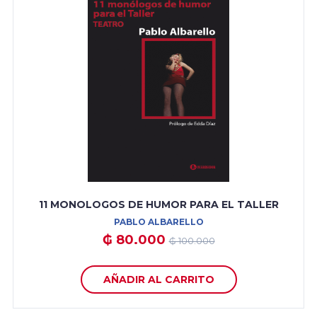
11 MONOLOGOS DE HUMOR PARA EL TALLER
PABLO ALBARELLO
₲ 80.000
₲ 100.000
AÑADIR AL CARRITO