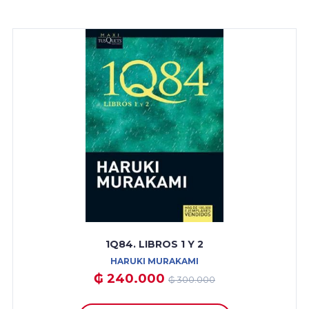
1Q84. LIBROS 1 Y 2
HARUKI MURAKAMI
₲ 240.000
₲ 300.000