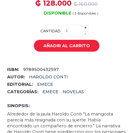
₲ 128.000
₲ 160.000
DISPONIBLE
( 3 disponibles )
+
CANTIDAD
-
AÑADIR AL CARRITO
ISBN:
9789500432597
AUTOR:
HAROLDO CONTI
EDITORIAL:
EMECE
CATEGORÍAS:
EMECE
NOVELAS
SINOPSIS:
Alrededor de la jaula Haroldo Conti "La mangosta
parecía más resignada con su suerte. Había
encontrado un compañero de encierro." La narrativa
de Haroldo Conti tiene predilección por los personajes