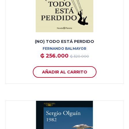
(NO) TODO ESTÁ PERDIDO
FERNANDO BALMAYOR
₲ 256.000
₲ 320.000
AÑADIR AL CARRITO