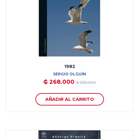
1982
SERGIO OLGUÍN
₲ 268.000
₲ 335.000
AÑADIR AL CARRITO